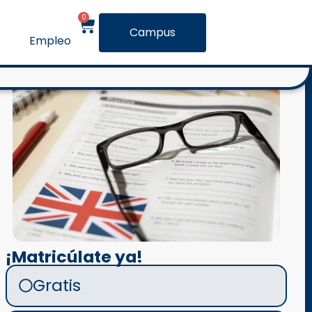
0
Campus
Empleo
¡Matricúlate ya!
Gratis