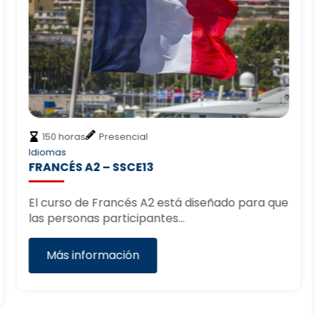
150 horas
Presencial
Idiomas
FRANCÉS A2 – SSCE13
El curso de Francés A2 está diseñado para que
las personas participantes…
Más información