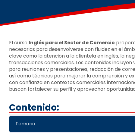
El curso
Inglés para el Sector de Comercio
proporci
necesarias para desenvolverse con fluidez en el ámb
clave como la atención a la clientela en inglés, la n
transacciones comerciales. Los contenidos incluyen v
para reuniones y presentaciones, redacción de corr
así como técnicas para mejorar la comprensión y exp
con confianza en contextos comerciales internaciona
buscan fortalecer su perfil y aprovechar oportunida
Contenido:
Temario