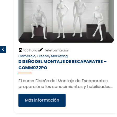
100 horas
Teleformación
,
,
Comercio
Diseño
Marketing
DISEÑO DEL MONTAJE DE ESCAPARATES –
O
COMM022PO
n
El curso Diseño del Montaje de Escaparates
proporciona los conocimientos y habilidades…
Más información