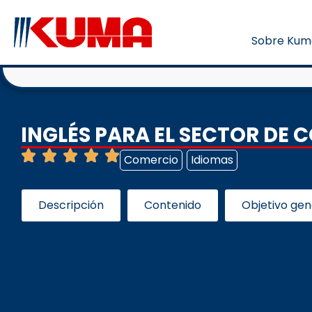
Sobre Kum
INGLÉS PARA EL SECTOR DE
Comercio
Idiomas
Descripción
Contenido
Objetivo gen