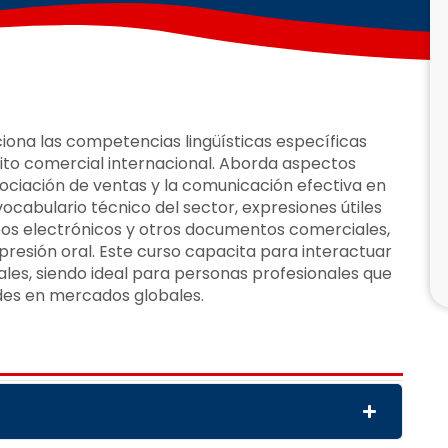
ona las competencias lingüísticas específicas
ito comercial internacional. Aborda aspectos
egociación de ventas y la comunicación efectiva en
ocabulario técnico del sector, expresiones útiles
eos electrónicos y otros documentos comerciales,
resión oral. Este curso capacita para interactuar
les, siendo ideal para personas profesionales que
des en mercados globales.