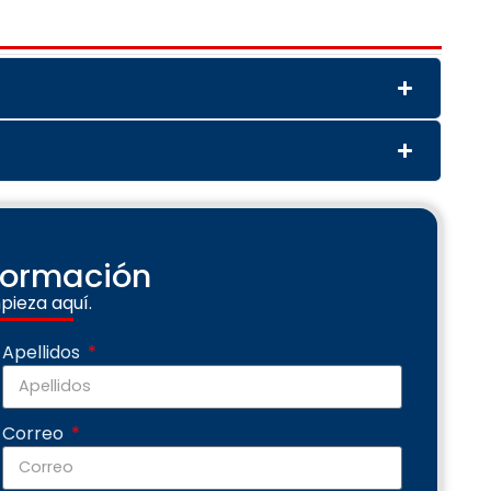
nformación
pieza aquí.
Apellidos
Correo