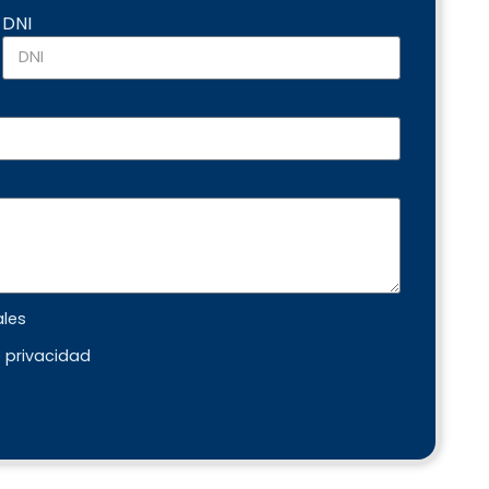
DNI
ales
e privacidad