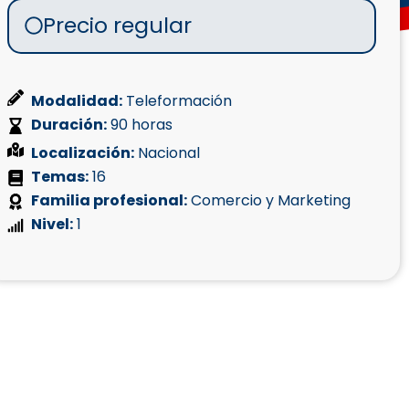
Precio regular
Modalidad:
Teleformación
Duración:
90 horas
Localización:
Nacional
Temas:
16
Familia profesional:
Comercio y Marketing
Nivel:
1