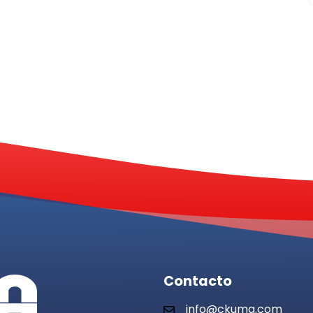
Contacto
info@ckuma.com