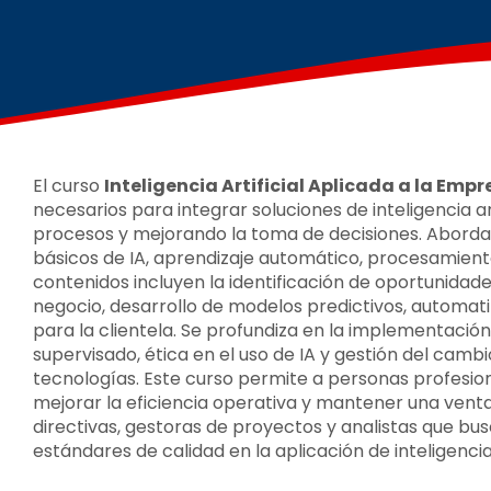
El curso
Inteligencia Artificial Aplicada a la Empr
necesarios para integrar soluciones de inteligencia ar
procesos y mejorando la toma de decisiones. Abor
básicos de IA, aprendizaje automático, procesamiento 
contenidos incluyen la identificación de oportunidade
negocio, desarrollo de modelos predictivos, automati
para la clientela. Se profundiza en la implementació
supervisado, ética en el uso de IA y gestión del camb
tecnologías. Este curso permite a personas profesio
mejorar la eficiencia operativa y mantener una vent
directivas, gestoras de proyectos y analistas que bu
estándares de calidad en la aplicación de inteligencia