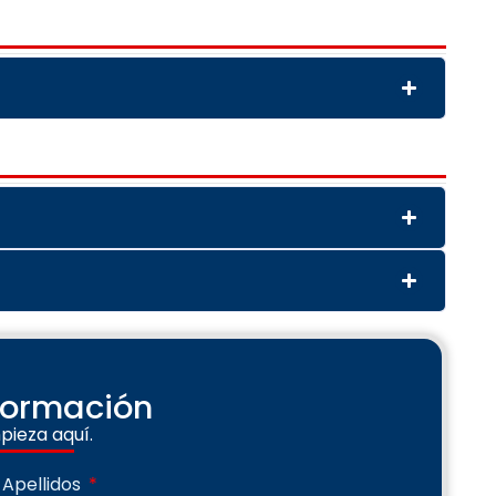
nformación
pieza aquí.
Apellidos