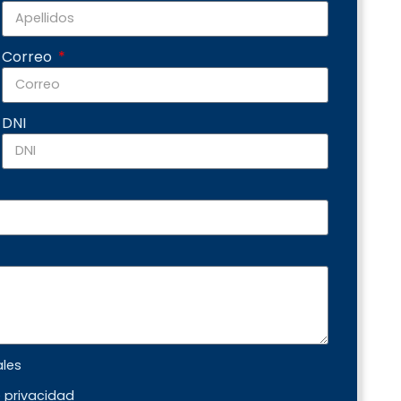
Correo
DNI
ales
e privacidad