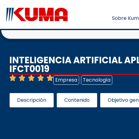
Sobre Kum
INTELIGENCIA ARTIFICIAL AP
IFCT0019
Empresa
Tecnología
Descripción
Contenido
Objetivo gen