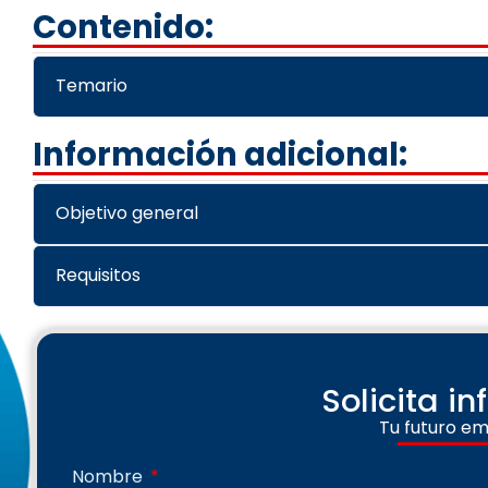
Contenido:
Temario
Información adicional:
Objetivo general
Requisitos
Solicita i
Tu futuro em
Nombre