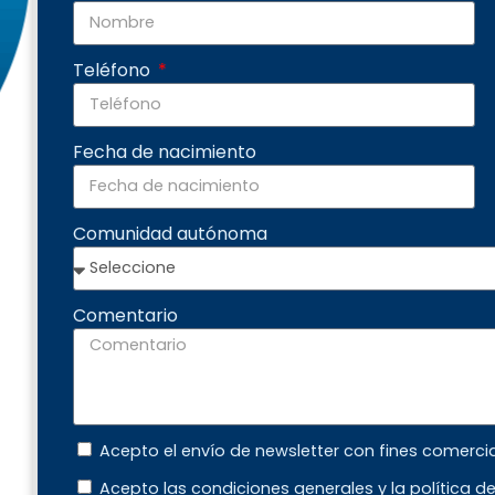
Teléfono
Fecha de nacimiento
Comunidad autónoma
Comentario
Acepto el envío de newsletter con fines comerci
Acepto las condiciones generales y la política d