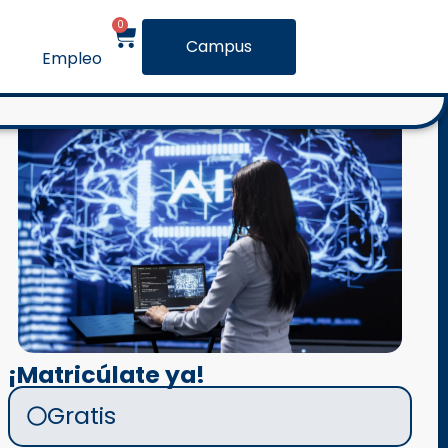
0
Campus
Empleo
¡Matricúlate ya!
Gratis