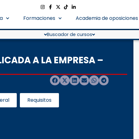
a
Formaciones
Academia de oposiciones
Buscador de cursos
LICADA A LA EMPRESA –
eral
Requisitos