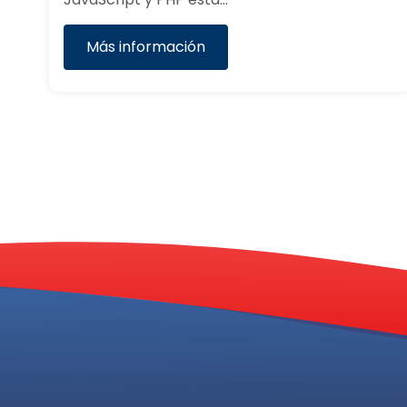
El curso de Bases de Datos de Clientela:
Segmentación y Explotación Comercial…
Más información