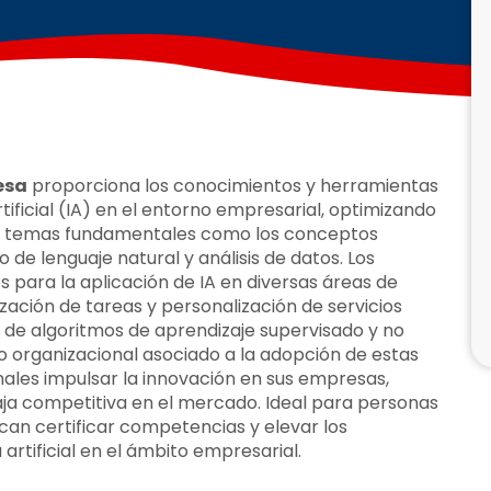
esa
proporciona los conocimientos y herramientas
tificial (IA) en el entorno empresarial, optimizando
da temas fundamentales como los conceptos
de lenguaje natural y análisis de datos. Los
s para la aplicación de IA en diversas áreas de
zación de tareas y personalización de servicios
n de algoritmos de aprendizaje supervisado y no
io organizacional asociado a la adopción de estas
nales impulsar la innovación en sus empresas,
aja competitiva en el mercado. Ideal para personas
scan certificar competencias y elevar los
 artificial en el ámbito empresarial.