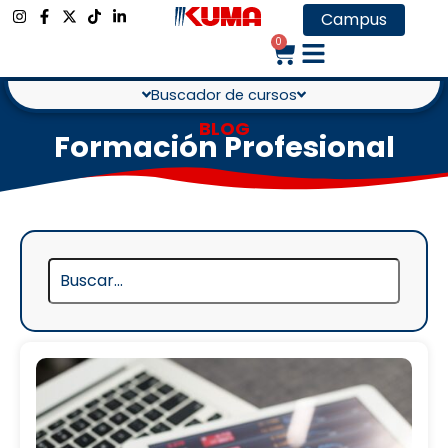
Campus
0
Buscador de cursos
BLOG
Formación Profesional