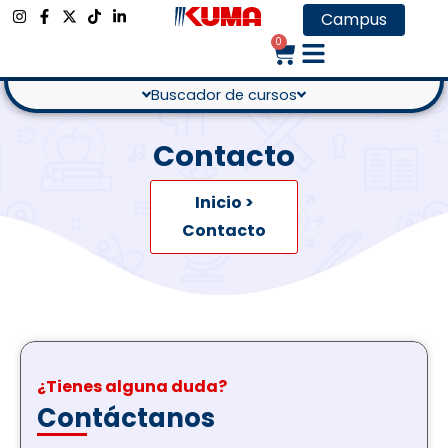
Campus
0
Buscador de cursos
Contacto
Inicio >
Contacto
¿Tienes alguna duda?
Contáctanos