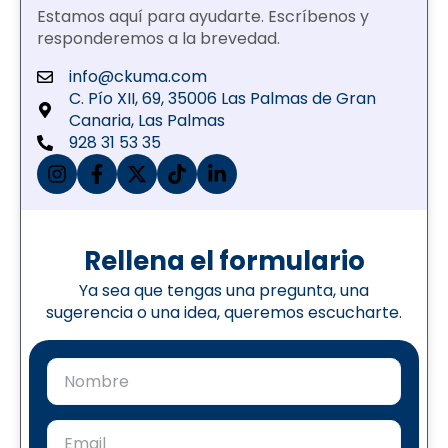
Estamos aquí para ayudarte. Escríbenos y
responderemos a la brevedad.
info@ckuma.com
C. Pío XII, 69, 35006 Las Palmas de Gran
Canaria, Las Palmas
928 31 53 35
instagram
facebook
x
tiktok
linkedin
Rellena el formulario
Ya sea que tengas una pregunta, una
sugerencia o una idea, queremos escucharte.