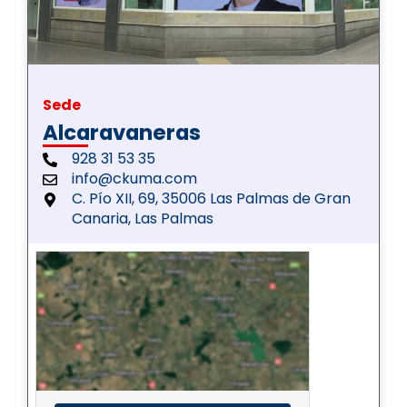
Sede
Alcaravaneras
928 31 53 35
info@ckuma.com
C. Pío XII, 69, 35006 Las Palmas de Gran
Canaria, Las Palmas