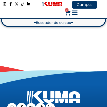
Campus
Deja tu comentario
0
Buscador de cursos