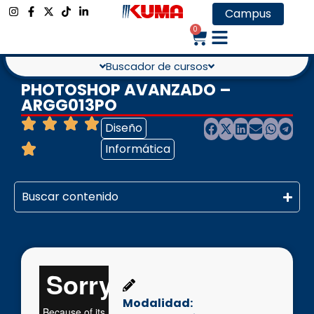
Campus
0
Buscador de cursos
PHOTOSHOP AVANZADO –
ARGG013PO
Diseño
Informática
Buscar contenido
Modalidad: