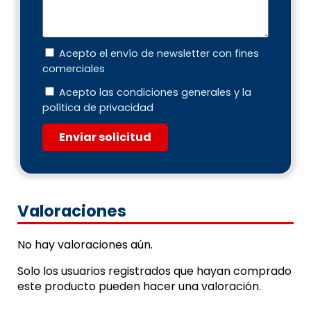
Acepto el envío de newsletter con fines
comerciales
Acepto las condiciones generales y la
política de privacidad
Enviar solicitud
Valoraciones
No hay valoraciones aún.
Solo los usuarios registrados que hayan comprado
este producto pueden hacer una valoración.