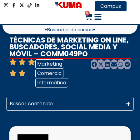
Campus
0
Buscador de cursos
TÉCNICAS DE MARKETING ON LINE,
BUSCADORES, SOCIAL MEDIA Y
MÓVIL – COMM049PO
Marketing
Comercio
Informática
Buscar contenido