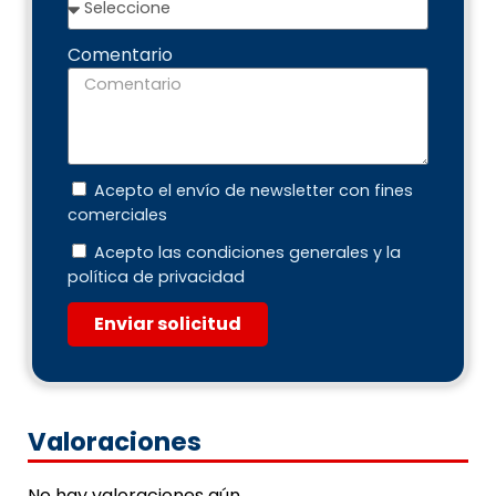
Comentario
Acepto el envío de newsletter con fines
comerciales
Acepto las condiciones generales y la
política de privacidad
Enviar solicitud
Valoraciones
No hay valoraciones aún.