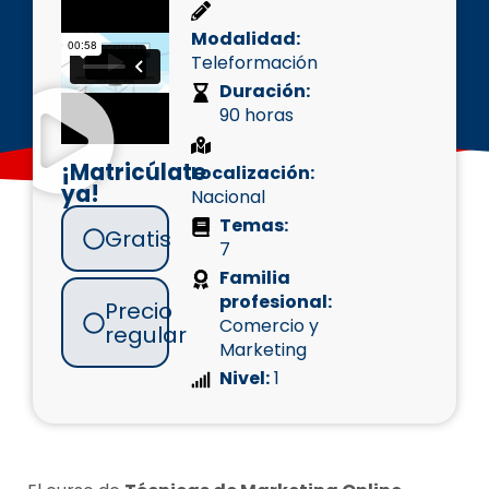
Modalidad:
Teleformación
Duración:
90 horas
¡Matricúlate
Localización:
ya!
Nacional
Temas:
Gratis
7
Familia
profesional:
Precio
Comercio y
regular
Marketing
Nivel:
1