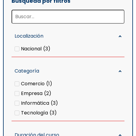
Búsqueda por filtros
Localización
Nacional
(
3
)
Categoría
Comercio
(
1
)
Empresa
(
2
)
Informática
(
3
)
Tecnología
(
3
)
Duración del curso