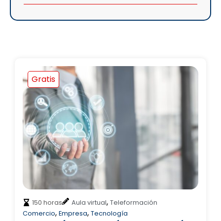
Gratis
,
150 horas
Aula virtual
Teleformación
,
,
Comercio
Empresa
Tecnología