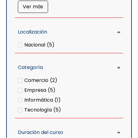
Ver más
Localización
Nacional
(
5
)
Categoría
Comercio
(
2
)
Empresa
(
5
)
Informática
(
1
)
Tecnología
(
5
)
Duración del curso