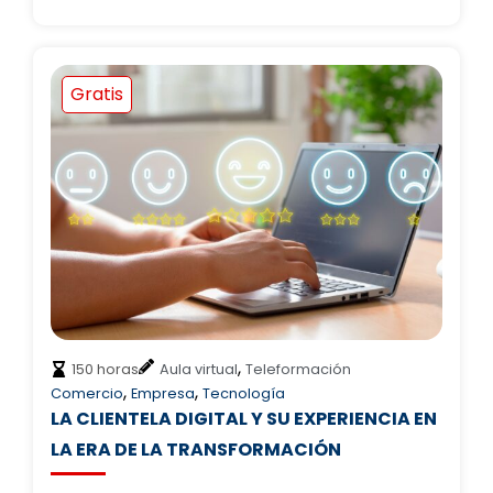
Gratis
,
150 horas
Aula virtual
Teleformación
,
,
Comercio
Empresa
Tecnología
LA CLIENTELA DIGITAL Y SU EXPERIENCIA EN
LA ERA DE LA TRANSFORMACIÓN