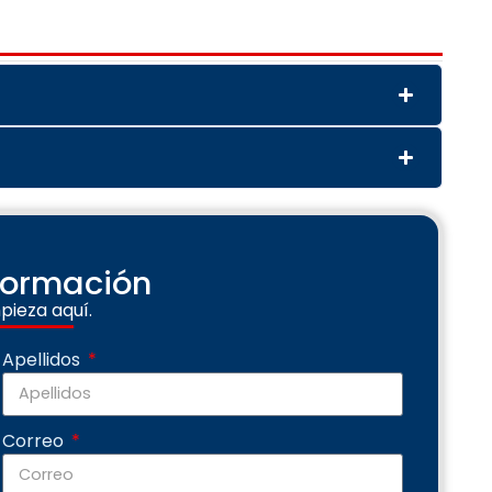
nformación
pieza aquí.
Apellidos
Correo