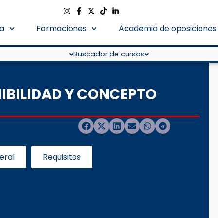
a
Formaciones
Academia de oposiciones
Buscador de cursos
IBILIDAD Y CONCEPTO
eral
Requisitos