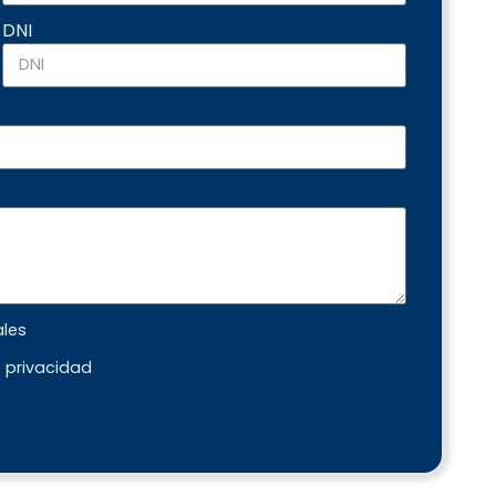
DNI
ales
e privacidad