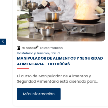
75 horas
Teleformación
,
Hostelería y Turismo
Salud
I
MANIPULADOR DE ALIMENTOS Y SEGURIDAD
ALIMENTARIA – HOTR0046
El curso de Manipulador de Alimentos y
r…
Seguridad Alimentaria está diseñado para…
Más información