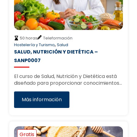
50 horas
Teleformación
,
Hostelería y Turismo
Salud
SALUD, NUTRICIÓN Y DIETÉTICA –
SANP0007
El curso de Salud, Nutrición y Dietética está
diseñado para proporcionar conocimientos…
Más información
Gratis