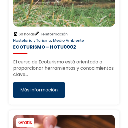
60 horas
Teleformación
,
Hostelería y Turismo
Medio Ambiente
ECOTURISMO – HOTU0002
El curso de Ecoturismo está orientado a
proporcionar herramientas y conocimientos
clave…
Más información
Gratis