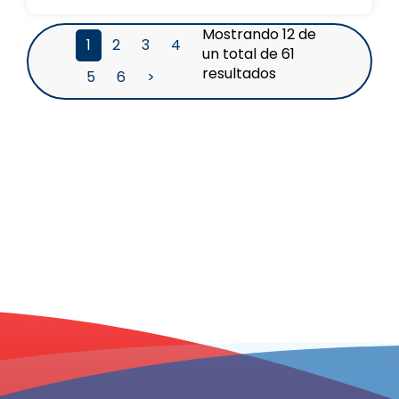
Mostrando 12 de
1
2
3
4
un total de 61
resultados
5
6
>