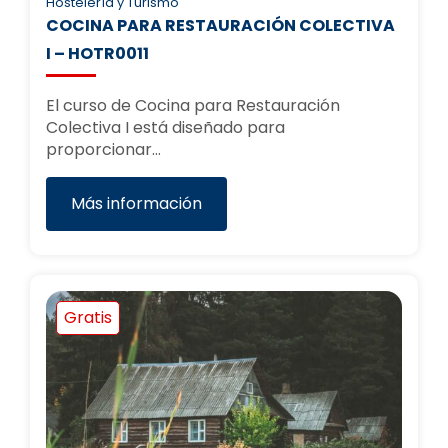
Hostelería y Turismo
COCINA PARA RESTAURACIÓN COLECTIVA
I – HOTR0011
El curso de Cocina para Restauración
Colectiva I está diseñado para
proporcionar…
Más información
Gratis