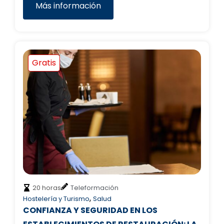
Más información
Gratis
20 horas
Teleformación
,
Hostelería y Turismo
Salud
CONFIANZA Y SEGURIDAD EN LOS