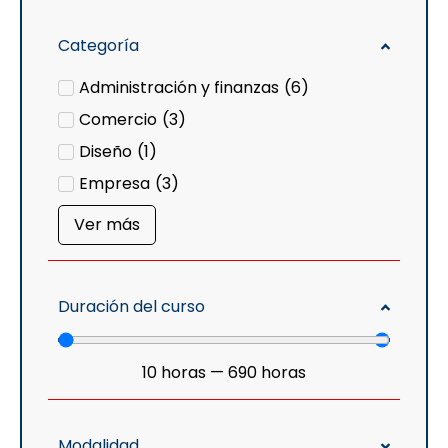
Categoría
Administración y finanzas
(
6
)
Comercio
(
3
)
Diseño
(
1
)
Empresa
(
3
)
Ver más
Duración del curso
10
horas
—
690
horas
Modalidad