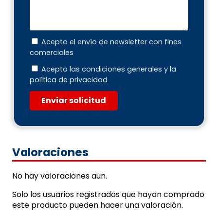
Acepto el envío de newsletter con fines
comerciales
Acepto las condiciones generales y la
política de privacidad
Enviar solicitud
Valoraciones
No hay valoraciones aún.
Solo los usuarios registrados que hayan comprado
este producto pueden hacer una valoración.