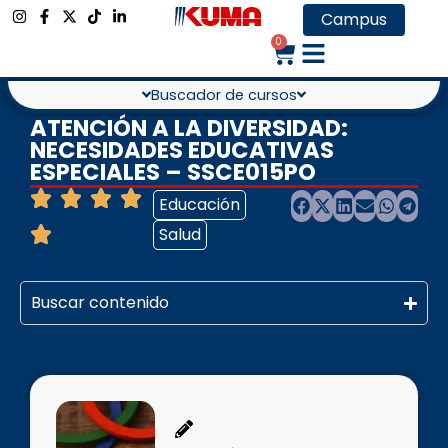
Campus
0
Buscador de cursos
ATENCIÓN A LA DIVERSIDAD:
NECESIDADES EDUCATIVAS
ESPECIALES – SSCE015PO
Educación
Salud
Buscar contenido