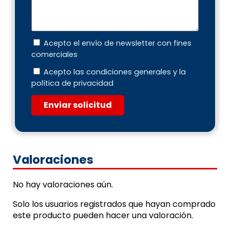
Acepto el envío de newsletter con fines
comerciales
Acepto las condiciones generales y la
política de privacidad
Enviar solicitud
Valoraciones
No hay valoraciones aún.
Solo los usuarios registrados que hayan comprado
este producto pueden hacer una valoración.