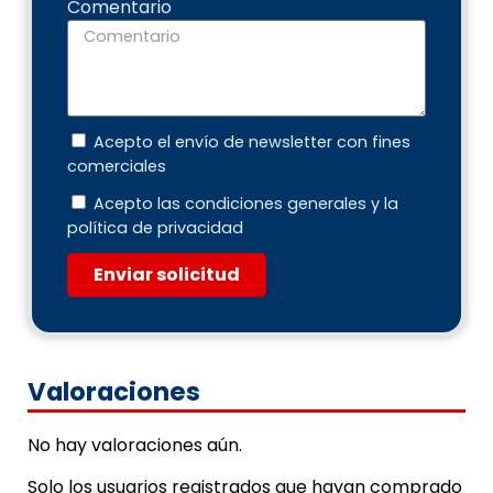
Comentario
Acepto el envío de newsletter con fines
comerciales
Acepto las condiciones generales y la
política de privacidad
Enviar solicitud
Valoraciones
No hay valoraciones aún.
Solo los usuarios registrados que hayan comprado