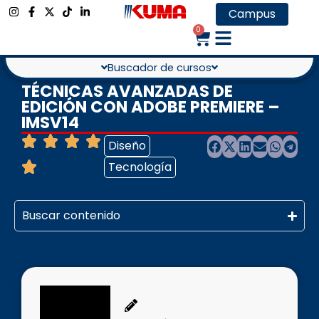
Campus
0
Buscador de cursos
TÉCNICAS AVANZADAS DE
EDICIÓN CON ADOBE PREMIERE –
IMSV14
Diseño
Tecnología
Buscar contenido