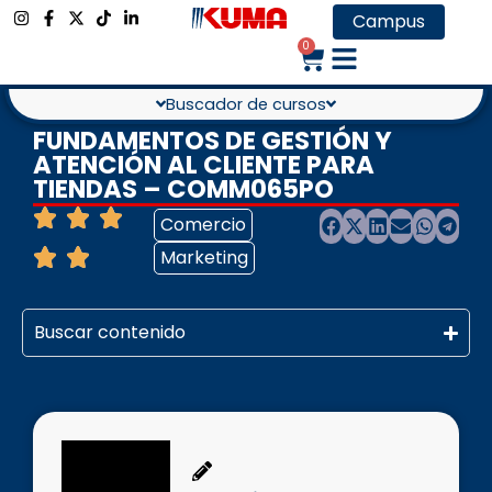
Campus
0
Buscador de cursos
FUNDAMENTOS DE GESTIÓN Y
ATENCIÓN AL CLIENTE PARA
TIENDAS – COMM065PO
Comercio
Marketing
Buscar contenido