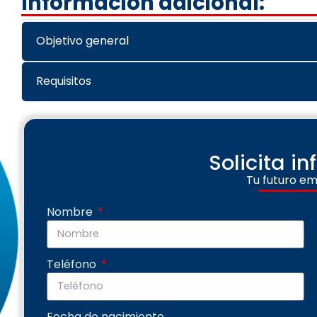
Información adicional:
Objetivo general
Requisitos
Solicita i
Tu futuro em
Nombre
Teléfono
Fecha de nacimiento