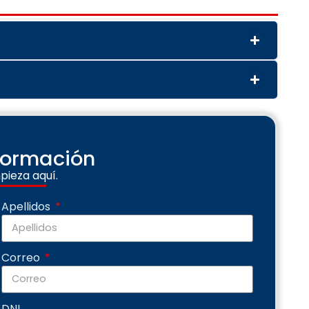
nformación
pieza aquí.
Apellidos
Correo
DNI