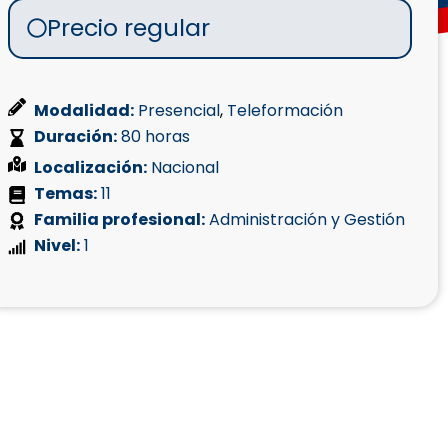
Precio regular
Modalidad:
Presencial
,
Teleformación
Duración:
80 horas
Localización:
Nacional
Temas:
11
Familia profesional:
Administración y Gestión
Nivel:
1