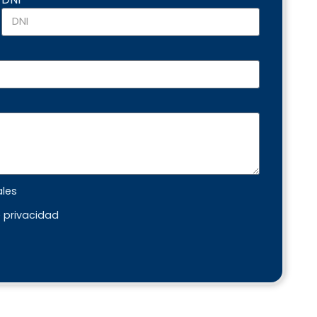
ales
e privacidad