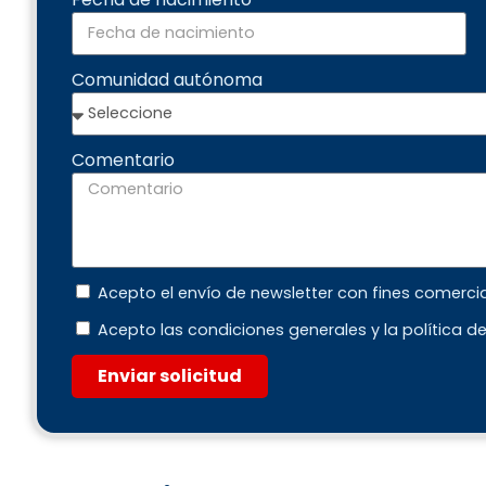
Comunidad autónoma
Comentario
Acepto el envío de newsletter con fines comerci
Acepto las condiciones generales y la política d
Enviar solicitud