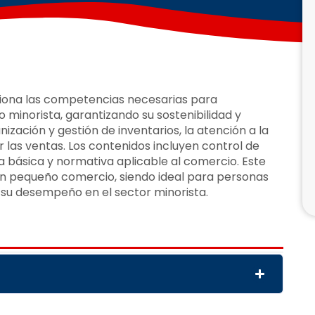
ona las competencias necesarias para
 minorista, garantizando su sostenibilidad y
zación y gestión de inventarios, la atención a la
r las ventas. Los contenidos incluyen control de
a básica y normativa aplicable al comercio. Este
un pequeño comercio, siendo ideal para personas
su desempeño en el sector minorista.