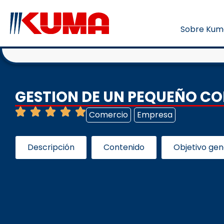
Sobre Kum
GESTION DE UN PEQUEÑO C
Comercio
Empresa
Descripción
Contenido
Objetivo gen