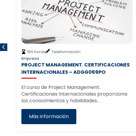
150 horas
Teleformación
Empresa
PROJECT MANAGEMENT. CERTIFICACIONES
INTERNACIONALES – ADGG069PO
El curso de Project Management.
s…
Certificaciones Internacionales proporciona
los conocimientos y habilidades…
Más información