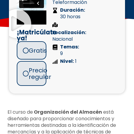
Teleformación
Duración:
30 horas
¡Matricúlate
Localización:
ya!
Nacional
Temas:
Gratis
9
Nivel:
1
Precio
regular
El curso de
Organización del Almacén
está
diseñado para proporcionar conocimientos y
herramientas destinadas a la identificación de
mercancías y a la aplicación de técnicas de