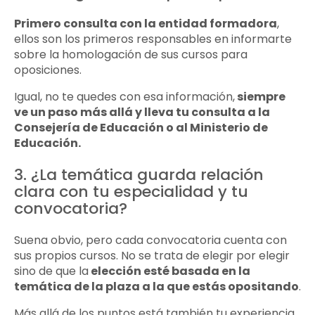
Primero consulta con la entidad formadora
,
ellos son los primeros responsables en informarte
sobre la homologación de sus cursos para
oposiciones.
Igual, no te quedes con esa información,
siempre
ve un paso más allá y lleva tu consulta a la
Consejería de Educación o al Ministerio de
Educación.
3. ¿La temática guarda relación
clara con tu especialidad y tu
convocatoria?
Suena obvio, pero cada convocatoria cuenta con
sus propios cursos. No se trata de elegir por elegir
sino de que la
elección esté basada en la
temática de la plaza a la que estás opositando
.
Más allá de los puntos está también tu experiencia