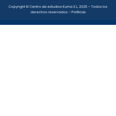
Copyright © Centro de estudios Kuma S.L, 2025 – Todos los
derechos reservados –
Políticas