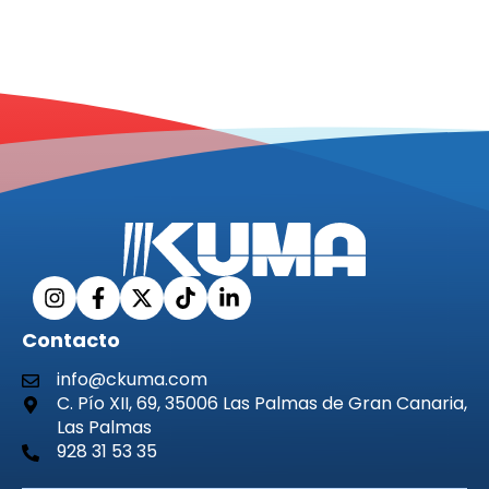
Contacto
info@ckuma.com
C. Pío XII, 69, 35006 Las Palmas de Gran Canaria,
Las Palmas
928 31 53 35