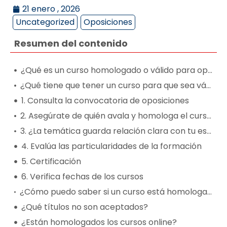
21 enero , 2026
Uncategorized
Oposiciones
Resumen del contenido
¿Qué es un curso homologado o válido para oposiciones?
¿Qué tiene que tener un curso para que sea válido para oposiciones?
1. Consulta la convocatoria de oposiciones
2. Asegúrate de quién avala y homologa el curso para oposiciones
3. ¿La temática guarda relación clara con tu especialidad y tu convocatoria?
4. Evalúa las particularidades de la formación
5. Certificación
6. Verifica fechas de los cursos
¿Cómo puedo saber si un curso está homologado para las oposiciones? Qué tener en cuenta
¿Qué títulos no son aceptados?
¿Están homologados los cursos online?