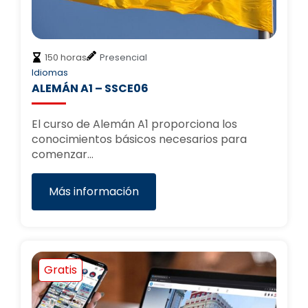
150 horas
Presencial
Idiomas
ALEMÁN A1 – SSCE06
El curso de Alemán A1 proporciona los
conocimientos básicos necesarios para
comenzar…
Más información
Gratis