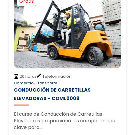
Gratis
20 horas
Teleformación
,
Comercio
Transporte
CONDUCCIÓN DE CARRETILLAS
ELEVADORAS – COML0008
El curso de Conducción de Carretillas
Elevadoras proporciona las competencias
clave para…