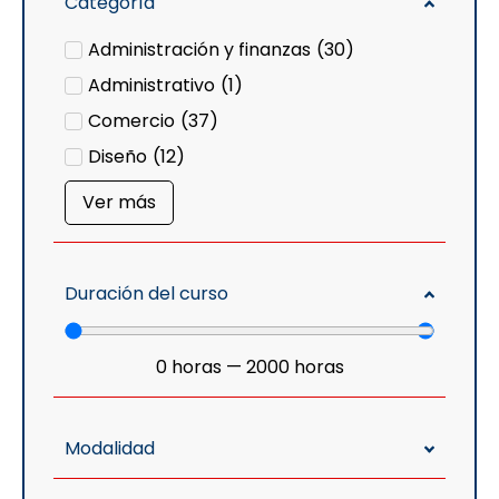
Categoría
Administración y finanzas
(
30
)
Administrativo
(
1
)
Comercio
(
37
)
Diseño
(
12
)
Ver más
Duración del curso
0
horas
—
2000
horas
Modalidad