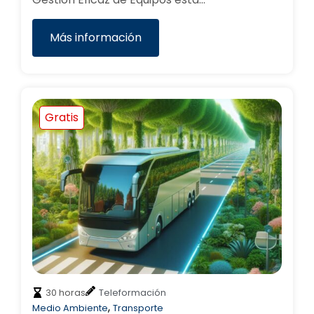
Más información
Gratis
30 horas
Teleformación
,
Medio Ambiente
Transporte