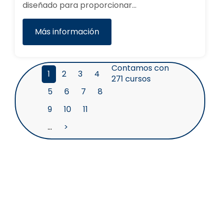
diseñado para proporcionar…
Más información
Contamos con
1
2
3
4
271
cursos
5
6
7
8
9
10
11
…
>