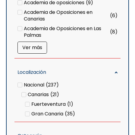
Academia de oposiciones
(
9
)
Academia de Oposiciones en
(
6
)
Canarias
Academia de Oposiciones en Las
(
8
)
Palmas
Ver más
Localización
Nacional
(
237
)
Canarias
(
21
)
Fuerteventura
(
1
)
Gran Canaria
(
35
)