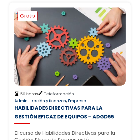
Gratis
50 horas
Teleformación
,
Administración y finanzas
Empresa
HABILIDADES DIRECTIVAS PARA LA
GESTIÓN EFICAZ DE EQUIPOS – ADGD55
El curso de Habilidades Directivas para la
Gestión Eficaz de Equipos está…