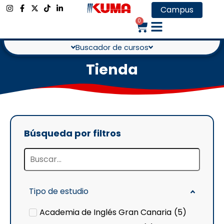
Campus
0
Buscador de cursos
Tienda
Búsqueda por filtros
Tipo de estudio
Academia de Inglés Gran Canaria
(
5
)