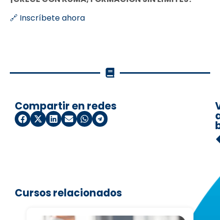
🔗
Inscríbete ahora
Compartir en redes
a
Cursos relacionados