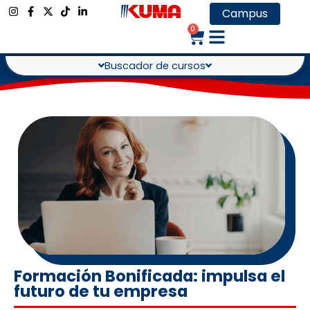
Campus
0
Buscador de cursos
Formación Bonificada: impulsa el
futuro de tu empresa