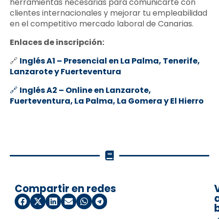
herramientas necesarias para comunicarte con
clientes internacionales y mejorar tu empleabilidad
en el competitivo mercado laboral de Canarias.
Enlaces de inscripción:
🔗
Inglés A1 – Presencial en La Palma, Tenerife,
Lanzarote y Fuerteventura
🔗
Inglés A2 – Online en Lanzarote,
Fuerteventura, La Palma, La Gomera y El Hierro
Compartir en redes
a