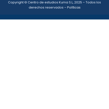
Copyright © Centro de estudios Kuma S.L, 2025 – Todos los
derechos reservados –
Políticas