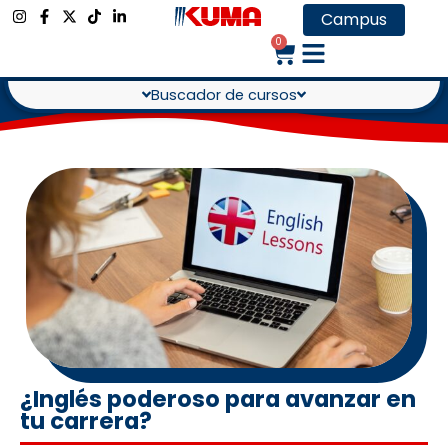
Campus
0
Buscador de cursos
¿Inglés poderoso para avanzar en
tu carrera?