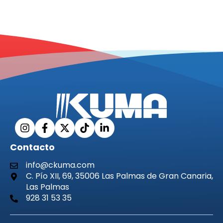
Contacto
info@ckuma.com
C. Pío XII, 69, 35006 Las Palmas de Gran Canaria,
Las Palmas
928 31 53 35