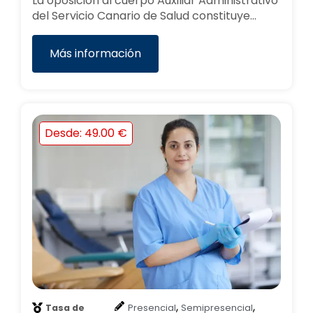
La oposición al cuerpo Auxiliar Administrativo
del Servicio Canario de Salud constituye…
Más información
Desde: 49.00 €
,
,
Tasa de
Presencial
Semipresencial