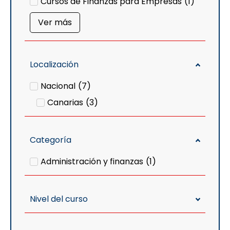
Cursos de Finanzas para Empresas
(
1
)
Ver más
Localización
Nacional
(
7
)
Canarias
(
3
)
Categoría
Administración y finanzas
(
1
)
Nivel del curso