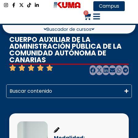
Campus
0
Buscador de cursos
CUERPO AUXILIAR DE LA
ADMINISTRACIÓN PÚBLICA DE LA
COMUNIDAD AUTÓNOMA DE
CANARIAS
Buscar contenido
Modalidad: