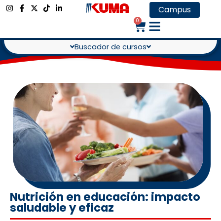
Campus
0
Buscador de cursos
Nutrición en educación: impacto
saludable y eficaz