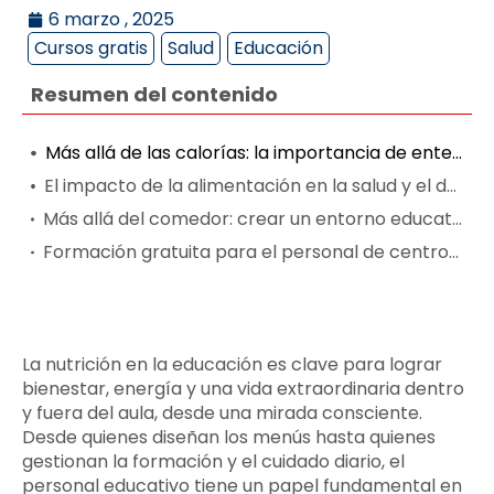
6 marzo , 2025
Cursos gratis
Salud
Educación
Resumen del contenido
Más allá de las calorías: la importancia de entender la nutrición
El impacto de la alimentación en la salud y el desempeño laboral
Más allá del comedor: crear un entorno educativo saludable para todas las personas
Formación gratuita para el personal de centros educativos: «Hábitos Saludables de Nutrición y Dietética»
La nutrición en la educación es clave para lograr
bienestar, energía y una vida extraordinaria dentro
y fuera del aula, desde una mirada consciente.
Desde quienes diseñan los menús hasta quienes
gestionan la formación y el cuidado diario, el
personal educativo tiene un papel fundamental en