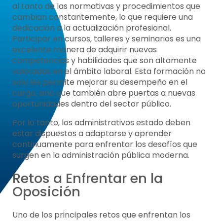
al tanto de las normativas y procedimientos que
cambian constantemente, lo que requiere una
dedicación a la actualización profesional.
Participar en cursos, talleres y seminarios es una
excelente manera de adquirir nuevas
competencias y habilidades que son altamente
valoradas en el ámbito laboral. Esta formación no
solo les permite mejorar su desempeño en el
cargo, sino que también abre puertas a nuevas
oportunidades dentro del sector público.
Por lo tanto, los administrativos estado deben
estar dispuestos a adaptarse y aprender
continuamente para enfrentar los desafíos que
surgen en la administración pública moderna.
Retos a Enfrentar en la
Oposición
Uno de los principales retos que enfrentan los