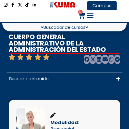
Campus
0
Buscador de cursos
CUERPO GENERAL
ADMINISTRATIVO DE LA
ADMINISTRACIÓN DEL ESTADO
Buscar contenido
Modalidad:
Presencial
,