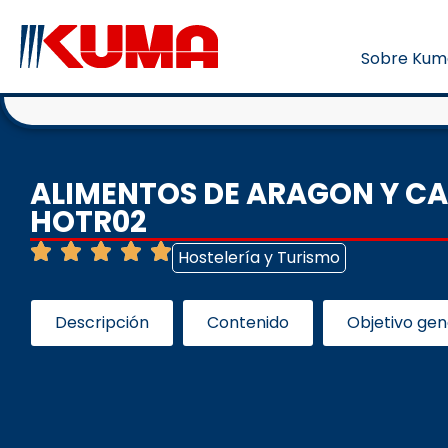
Sobre Kum
ALIMENTOS DE ARAGON Y CA
HOTR02
Hostelería y Turismo
Descripción
Contenido
Objetivo gen