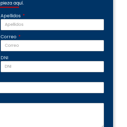
pieza aquí.
Apellidos
Correo
DNI