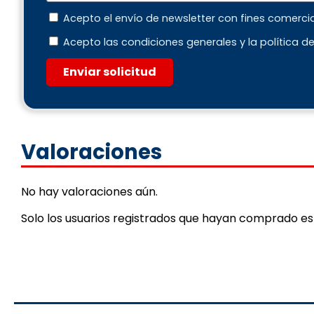
Acepto el envío de newsletter con fines comerci
Acepto las condiciones generales y la política d
Enviar solicitud
Valoraciones
No hay valoraciones aún.
Solo los usuarios registrados que hayan comprado e