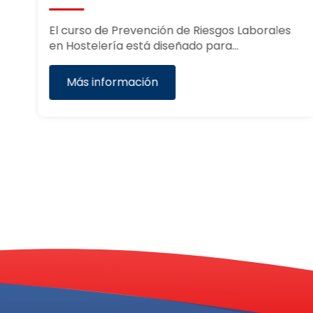
na
El curso de Prevención de Riesgos Laborales
en Hostelería está diseñado para…
Más información