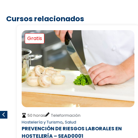
Cursos relacionados
Gratis
50 horas
Teleformación
,
Hostelería y Turismo
Salud
PREVENCIÓN DE RIESGOS LABORALES EN
HOSTELERÍA – SEAD0001