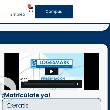
0
Campus
Empleo
¡Matricúlate ya!
Gratis