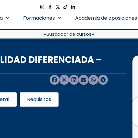
a
Formaciones
Academia de oposiciones
Buscador de cursos
LIDAD DIFERENCIADA –
eral
Requisitos