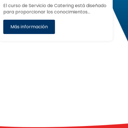
El curso de Servicio de Catering está diseñado
El
para proporcionar los conocimientos…
pr
pa
Más información