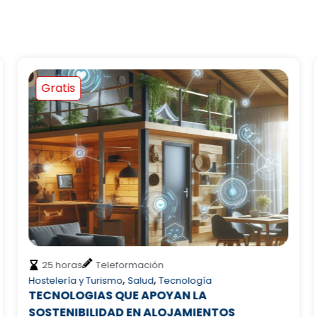
Gratis
25 horas
Teleformación
,
,
Hostelería y Turismo
Salud
Tecnología
TECNOLOGIAS QUE APOYAN LA
SOSTENIBILIDAD EN ALOJAMIENTOS