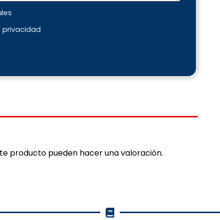
ales
e privacidad
ste producto pueden hacer una valoración.