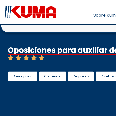
Sobre Kum
Oposiciones para auxiliar 
Descripción
Contenido
Requisitos
Pruebas 