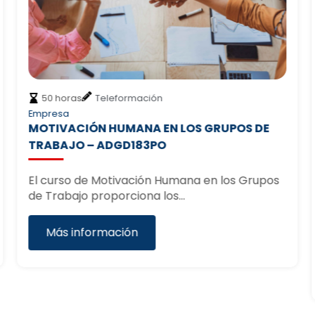
50 horas
Teleformación
Empresa
MOTIVACIÓN HUMANA EN LOS GRUPOS DE
TRABAJO – ADGD183PO
El curso de Motivación Humana en los Grupos
de Trabajo proporciona los…
Más información