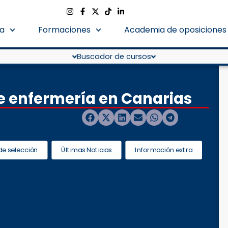
a
Formaciones
Academia de oposiciones
Buscador de cursos
de enfermería en Canarias
de selección
Últimas Noticias
Información extra