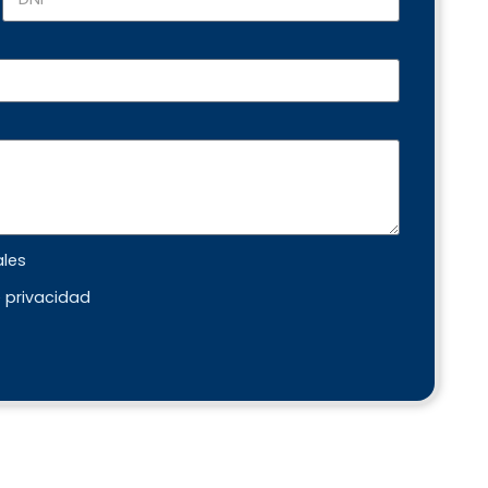
ales
e privacidad