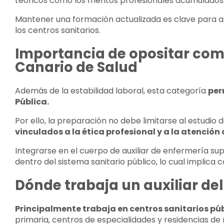
teóricos como los méritos profesionales acumulados
Mantener una formación actualizada es clave para a
los centros sanitarios.
Importancia de opositar como 
Canario de Salud
Además de la estabilidad laboral, esta categoría
per
Pública.
Por ello, la preparación no debe limitarse al estudio
vinculados a la ética profesional y a la atenció
Integrarse en el cuerpo de auxiliar de enfermería sup
dentro del sistema sanitario público, lo cual implica
Dónde trabaja un auxiliar del
Principalmente trabaja en centros sanitarios pú
primaria, centros de especialidades y
residencias de