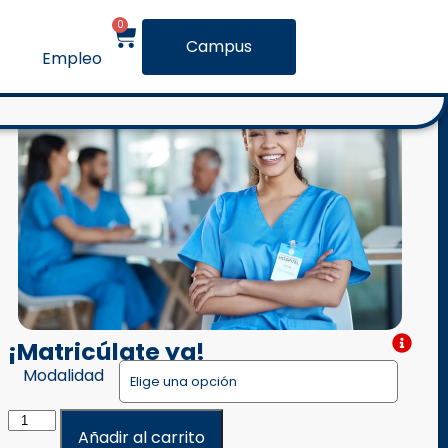
0
Campus
Empleo
¡Matricúlate ya!
Modalidad
Añadir al carrito