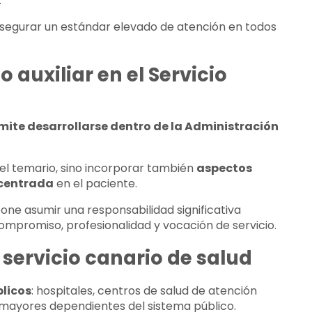
.
segurar un estándar elevado de atención en todos
auxiliar en el Servicio
mite desarrollarse dentro de la Administración
 del temario, sino incorporar también
aspectos
n centrada
en el paciente.
one asumir una responsabilidad significativa
 compromiso, profesionalidad y vocación de servicio.
 servicio canario de salud
blicos
: hospitales, centros de salud de atención
 mayores dependientes del sistema público.