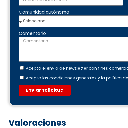
Comunidad autónoma
Comentario
Acepto el envío de newsletter con fines comerci
Acepto las condiciones generales y la política d
Enviar solicitud
Valoraciones