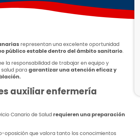
anarias
representan una excelente oportunidad
o público estable dentro del ámbito sanitario
.
ne la responsabilidad de trabajar en equipo y
a salud para
garantizar una atención eficaz y
blación.
es auxiliar enfermería
vicio Canario de Salud
requieren una preparación
o-oposición que valora tanto los conocimientos