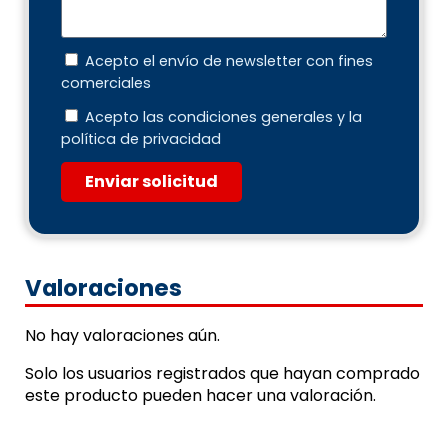
Acepto el envío de newsletter con fines
comerciales
Acepto las condiciones generales y la
política de privacidad
Enviar solicitud
Valoraciones
No hay valoraciones aún.
Solo los usuarios registrados que hayan comprado
este producto pueden hacer una valoración.