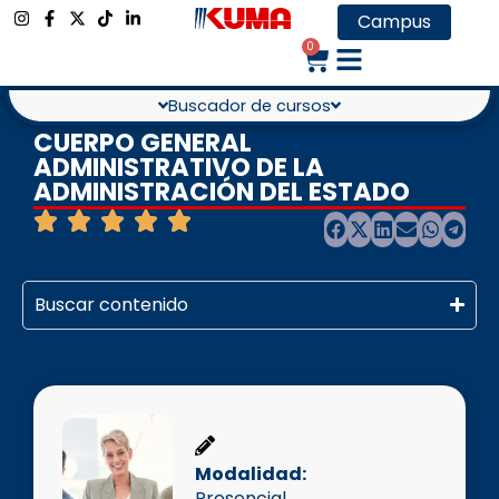
Campus
0
Buscador de cursos
CUERPO GENERAL
ADMINISTRATIVO DE LA
ADMINISTRACIÓN DEL ESTADO
Buscar contenido
Modalidad:
Presencial
,