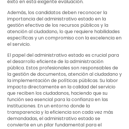
éxito en esta exigente evaluación.
Además, los candidatos deben reconocer la
importancia del administrativo estado en la
gestión efectiva de los recursos públicos y la
atención al ciudadano, lo que requiere habilidades
específicas y un compromiso con la excelencia en
el servicio.
El papel del administrativo estado es crucial para
el desarrollo eficiente de la administración
pública. Estos profesionales son responsables de
la gestión de documentos, atención al ciudadano y
la implementación de políticas públicas. Su labor
impacta directamente en la calidad del servicio
que reciben los ciudadanos, haciendo que su
función sea esencial para la confianza en las
instituciones. En un entorno donde la
transparencia y la eficiencia son cada vez más
demandadas, el administrativo estado se
convierte en un pilar fundamental para el