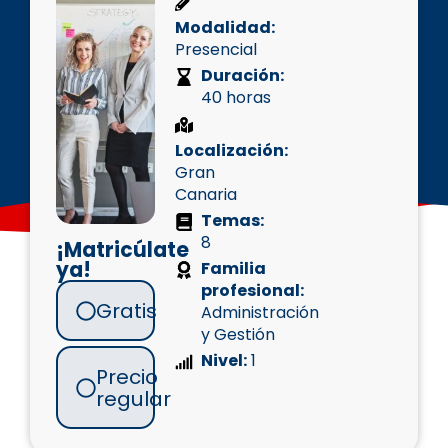
Modalidad:
Presencial
Duración:
40 horas
Localización:
Gran
Canaria
Temas:
8
¡Matricúlate
ya!
Familia
profesional:
Gratis
Administración
y Gestión
Nivel:
1
Precio
regular