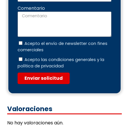
Comentario
Acepto el envío de newsletter con fines
comerciales
Acepto las condiciones generales y la
política de privacidad
Enviar solicitud
Valoraciones
No hay valoraciones aún.