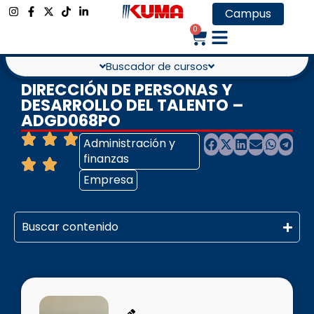
Campus
0
Buscador de cursos
DIRECCIÓN DE PERSONAS Y
DESARROLLO DEL TALENTO –
ADGD068PO
Administración y
finanzas
Empresa
Buscar contenido