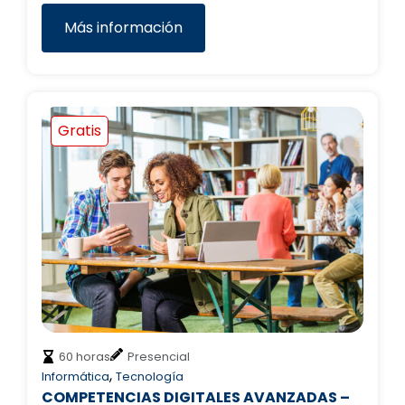
Más información
Gratis
60 horas
Presencial
,
Informática
Tecnología
COMPETENCIAS DIGITALES AVANZADAS –