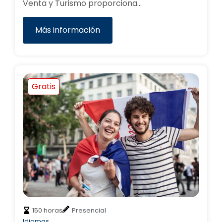
Venta y Turismo proporciona…
Más información
Gratis
150 horas
Presencial
Idiomas