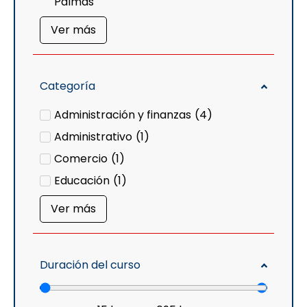
Palmas
Ver más
Categoría
Administración y finanzas
(
4
)
Administrativo
(
1
)
Comercio
(
1
)
Educación
(
1
)
Ver más
Duración del curso