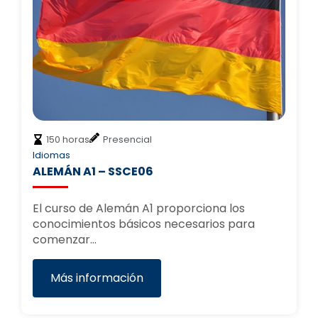
150 horas
Presencial
Idiomas
ALEMÁN A1 – SSCE06
El curso de Alemán A1 proporciona los
conocimientos básicos necesarios para
comenzar…
Más información