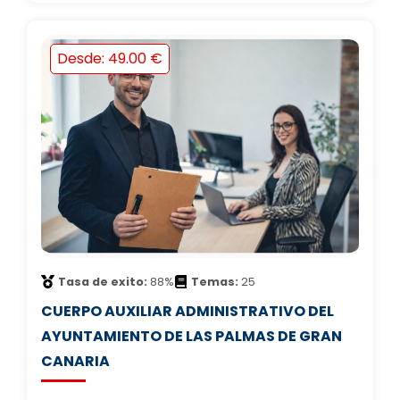
Desde: 49.00 €
Tasa de exito:
88%
Temas:
25
CUERPO AUXILIAR ADMINISTRATIVO DEL
AYUNTAMIENTO DE LAS PALMAS DE GRAN
CANARIA