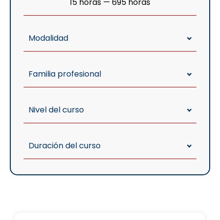
15
horas
—
695
horas
Modalidad
Familia profesional
Nivel del curso
Duración del curso