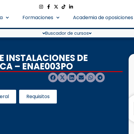
a
Formaciones
Academia de oposiciones
Buscador de cursos
E INSTALACIONES DE
ICA – ENAE003PO
eral
Requisitos