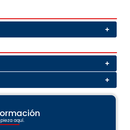
nformación
pieza aquí.