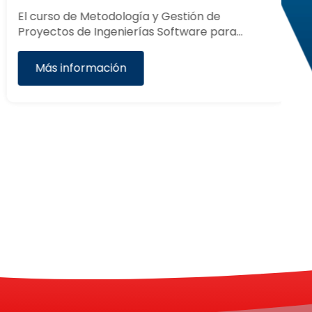
El curso de Metodología y Gestión de
Proyectos de Ingenierías Software para…
El
Mo
Más información