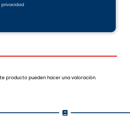
e privacidad
ste producto pueden hacer una valoración.