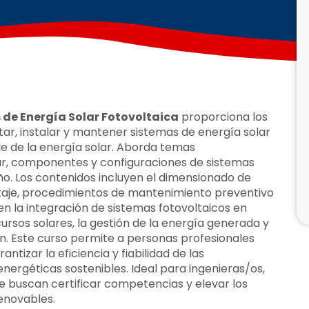
 de Energía Solar Fotovoltaica
proporciona los
ar, instalar y mantener sistemas de energía solar
le de la energía solar. Aborda temas
lar, componentes y configuraciones de sistemas
eño. Los contenidos incluyen el dimensionado de
ntaje, procedimientos de mantenimiento preventivo
 en la integración de sistemas fotovoltaicos en
cursos solares, la gestión de la energía generada y
ón. Este curso permite a personas profesionales
tizar la eficiencia y fiabilidad de las
 energéticas sostenibles. Ideal para ingenieras/os,
e buscan certificar competencias y elevar los
enovables.