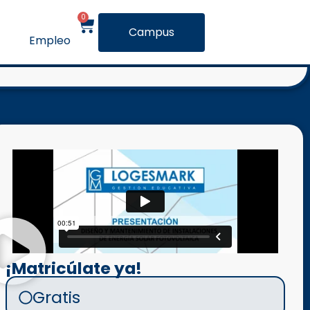
0
Campus
Empleo
¡Matricúlate ya!
Gratis