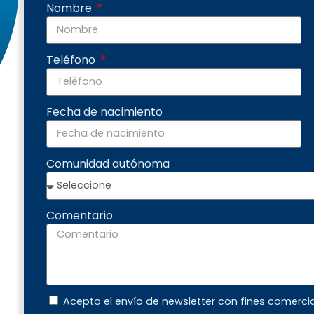
Nombre
Teléfono
Fecha de nacimiento
Comunidad autónoma
Comentario
Acepto el envío de newsletter con fines comerci