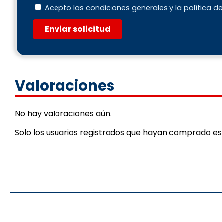
Acepto las condiciones generales y la política d
Enviar solicitud
Valoraciones
No hay valoraciones aún.
Solo los usuarios registrados que hayan comprado e