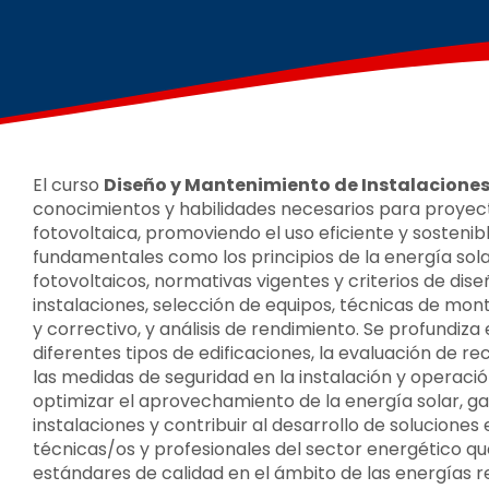
El curso
Diseño y Mantenimiento de Instalaciones
conocimientos y habilidades necesarios para proyect
fotovoltaica, promoviendo el uso eficiente y sostenib
fundamentales como los principios de la energía so
fotovoltaicos, normativas vigentes y criterios de dis
instalaciones, selección de equipos, técnicas de mo
y correctivo, y análisis de rendimiento. Se profundiza
diferentes tipos de edificaciones, la evaluación de re
las medidas de seguridad en la instalación y operaci
optimizar el aprovechamiento de la energía solar, garan
instalaciones y contribuir al desarrollo de soluciones
técnicas/os y profesionales del sector energético qu
estándares de calidad en el ámbito de las energías r