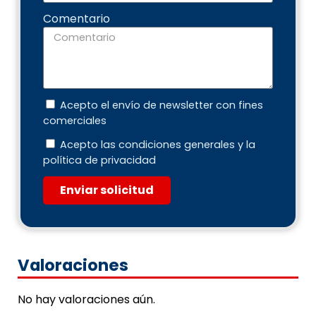
Comentario
Acepto el envío de newsletter con fines
comerciales
Acepto las condiciones generales y la
política de privacidad
Enviar solicitud
Valoraciones
No hay valoraciones aún.