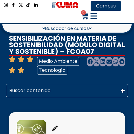
Campus
0
Buscador de cursos
SENSIBILIZACIÓN EN MATERIA DE
SOSTENIBILIDAD (MÓDULO DIGITAL
Y SOSTENIBLE) – FCOA07
Medio Ambiente
Tecnología
Buscar contenido