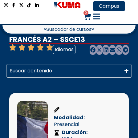
Campus
0
Buscador de cursos
FRANCÉS A2 – SSCE13
Idiomas
Buscar contenido
Modalidad:
Presencial
Duración: