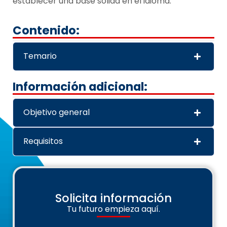
establecer una base sólida en el idioma.
Contenido:
Temario
Información adicional:
Objetivo general
Requisitos
Solicita información
Tu futuro empieza aquí.