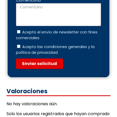
Comentario
Acepto el envío de newsletter con fines
comerciales
Acepto las condiciones generales y la
política de privacidad
Enviar solicitud
Valoraciones
No hay valoraciones aún.
Solo los usuarios registrados que hayan comprado