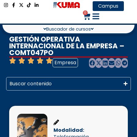
Campus
0
Buscador de cursos
GESTIÓN OPERATIVA
INTERNACIONAL DE LA EMPRESA –
COMT047PO
Empresa
Buscar contenido
Modalidad:
Teleformación