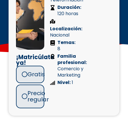
Duración:
120 horas
Localización:
Nacional
Temas:
8
Familia
¡Matricúlate
ya!
profesional:
Comercio y
Gratis
Marketing
Nivel:
1
Precio
regular