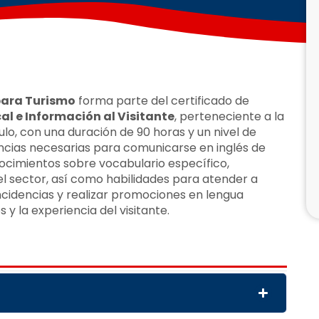
 para Turismo
forma parte del certificado de
al e Información al Visitante
, perteneciente a la
ulo, con una duración de 90 horas y un nivel de
encias necesarias para comunicarse en inglés de
nocimientos sobre vocabulario específico,
el sector, así como habilidades para atender a
 incidencias y realizar promociones en lengua
s y la experiencia del visitante.