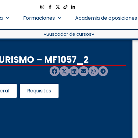
a
Formaciones
Academia de oposiciones
Buscador de cursos
TURISMO – MF1057_2
eral
Requisitos