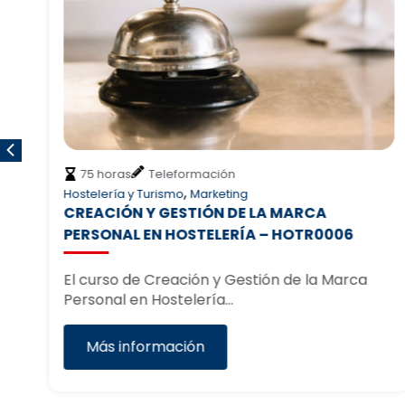
75 horas
Teleformación
,
Hostelería y Turismo
Marketing
O
CREACIÓN Y GESTIÓN DE LA MARCA
PERSONAL EN HOSTELERÍA – HOTR0006
El curso de Creación y Gestión de la Marca
Personal en Hostelería…
Más información