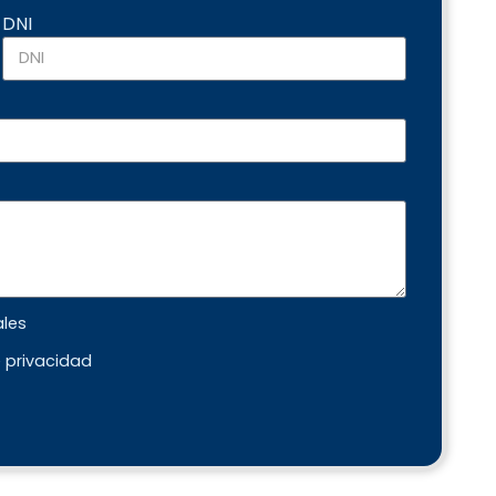
DNI
ales
e privacidad