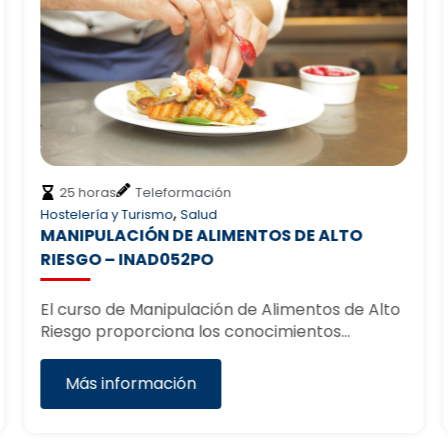
25 horas
Teleformación
,
Hostelería y Turismo
Salud
MANIPULACIÓN DE ALIMENTOS DE ALTO
RIESGO – INAD052PO
El curso de Manipulación de Alimentos de Alto
Riesgo proporciona los conocimientos…
Más información