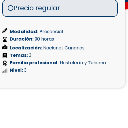
Precio regular
Modalidad:
Presencial
Duración:
90 horas
Localización:
Nacional
,
Canarias
Temas:
3
Familia profesional:
Hostelería y Turismo
Nivel:
3