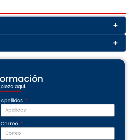
nformación
pieza aquí.
Apellidos
Correo