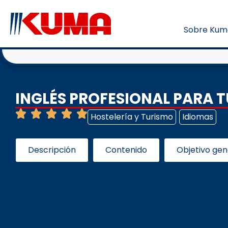
Sobre Kum
INGLÉS PROFESIONAL PARA 
Hostelería y Turismo
Idiomas
Descripción
Contenido
Objetivo gen