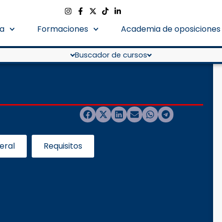
a
Formaciones
Academia de oposiciones
Buscador de cursos
eral
Requisitos