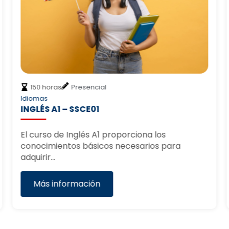
150 horas
Presencial
Idiomas
INGLÉS A1 – SSCE01
El curso de Inglés A1 proporciona los
conocimientos básicos necesarios para
adquirir…
Más información