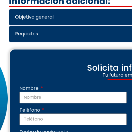
Información adicional:
Objetivo general
Requisitos
Solicita i
Tu futuro em
Nombre
Teléfono
Fecha de nacimiento