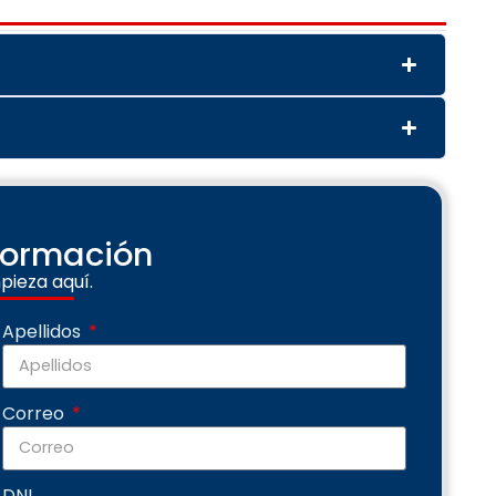
nformación
pieza aquí.
Apellidos
Correo
DNI