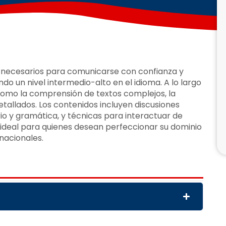
 necesarios para comunicarse con confianza y
do un nivel intermedio-alto en el idioma. A lo largo
 como la comprensión de textos complejos, la
etallados. Los contenidos incluyen discusiones
o y gramática, y técnicas para interactuar de
 ideal para quienes desean perfeccionar su dominio
rnacionales.