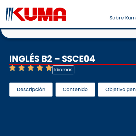
Sobre Kum
INGLÉS B2 – SSCE04
Idiomas
Descripción
Contenido
Objetivo gen