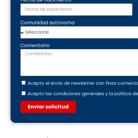
Comunidad autónoma
Comentario
Acepto el envío de newsletter con fines comerci
Acepto las condiciones generales y la política d
Enviar solicitud