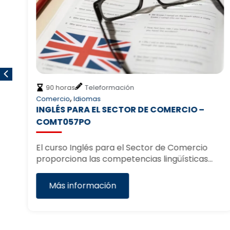
90 horas
Teleformación
,
Comercio
Idiomas
INGLÉS PARA EL SECTOR DE COMERCIO –
COMT057PO
El curso Inglés para el Sector de Comercio
proporciona las competencias lingüísticas…
Más información