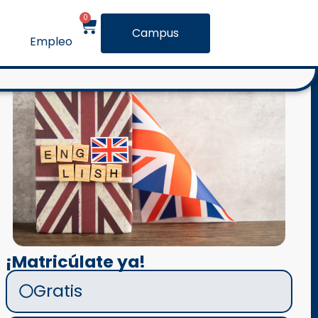
0
Campus
Empleo
¡Matricúlate ya!
Gratis