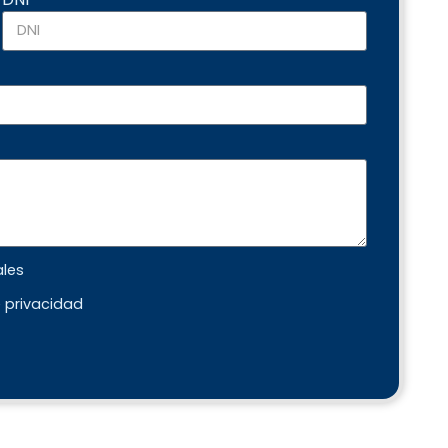
ales
e privacidad