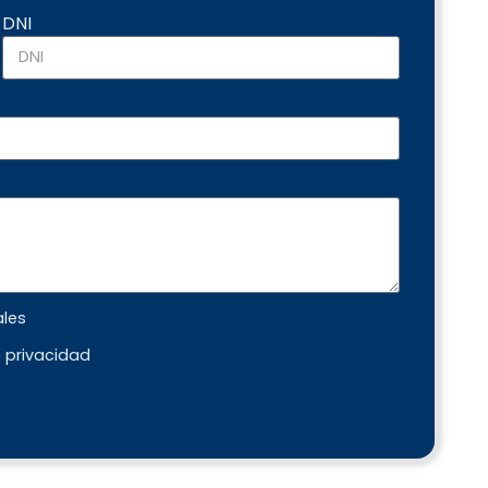
DNI
ales
e privacidad