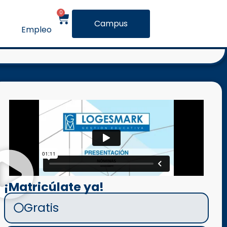
0
Campus
Empleo
¡Matricúlate ya!
Gratis