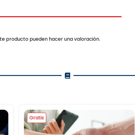
ste producto pueden hacer una valoración.
Gratis