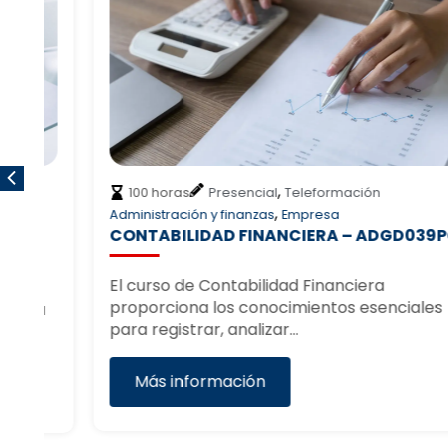
,
100 horas
Presencial
Teleformación
,
Administración y finanzas
Empresa
CONTABILIDAD FINANCIERA – ADGD039PO
El curso de Contabilidad Financiera
proporciona los conocimientos esenciales
á
para registrar, analizar…
…
Más información