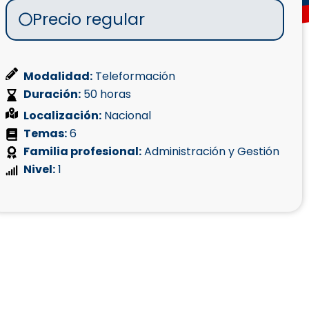
Precio regular
Modalidad:
Teleformación
Duración:
50 horas
Localización:
Nacional
Temas:
6
Familia profesional:
Administración y Gestión
Nivel:
1