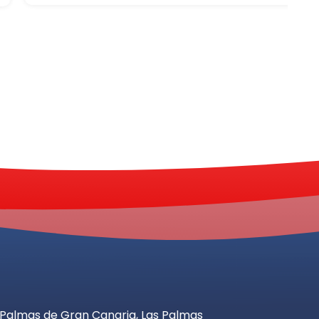
as Palmas de Gran Canaria, Las Palmas