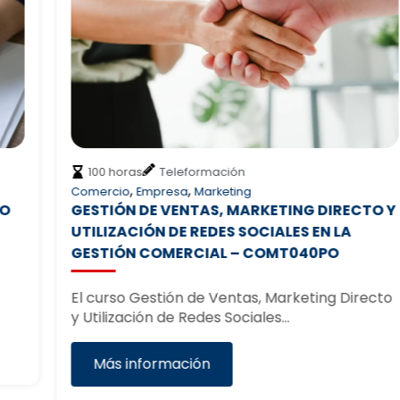
100 horas
Teleformación
,
,
Comercio
Empresa
Marketing
GESTIÓN DE VENTAS, MARKETING DIRECTO Y
UTILIZACIÓN DE REDES SOCIALES EN LA
GESTIÓN COMERCIAL – COMT040PO
El curso Gestión de Ventas, Marketing Directo
y Utilización de Redes Sociales…
Más información