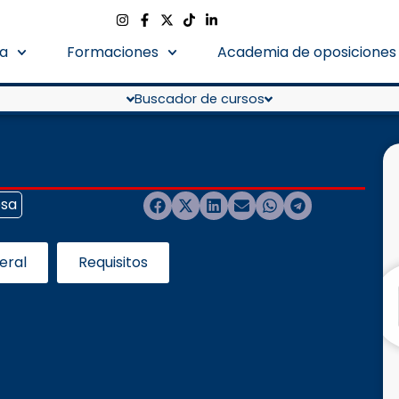
a
Formaciones
Academia de oposiciones
Buscador de cursos
sa
eral
Requisitos