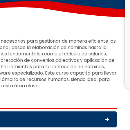
necesarios para gestionar de manera eficiente los
onal, desde la elaboración de nóminas hasta la
emas fundamentales como el cálculo de salarios,
erpretación de convenios colectivos y aplicación de
n herramientas para la confección de nóminas,
tware especializado. Este curso capacita para llevar
el ámbito de recursos humanos, siendo ideal para
 esta área clave.