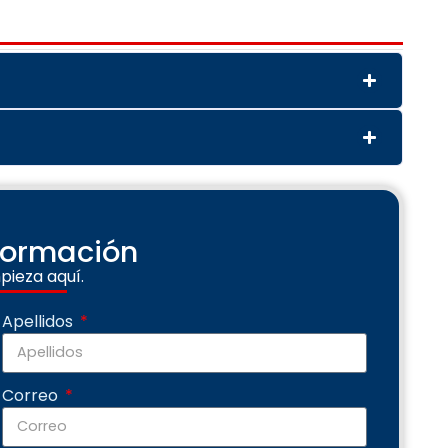
nformación
pieza aquí.
Apellidos
Correo