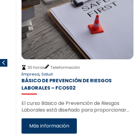
30 horas
Teleformación
,
Empresa
Salud
AS
BÁSICO DE PREVENCIÓN DE RIESGOS
LABORALES – FCOS02
El curso Básico de Prevención de Riesgos
r
Laborales está diseñado para proporcionar…
Más información