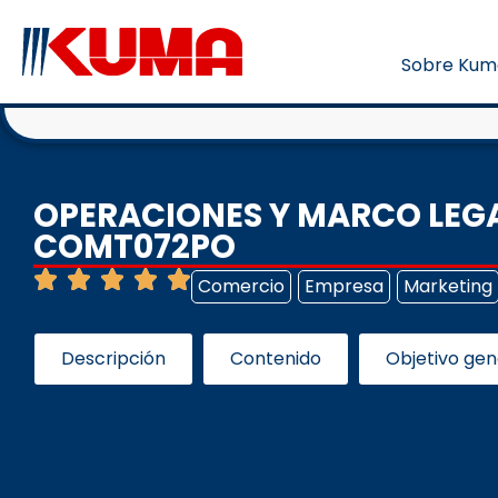
Sobre Kum
OPERACIONES Y MARCO LEGA
COMT072PO
Comercio
Empresa
Marketing
Descripción
Contenido
Objetivo gen