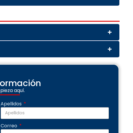
nformación
pieza aquí.
Apellidos
Correo