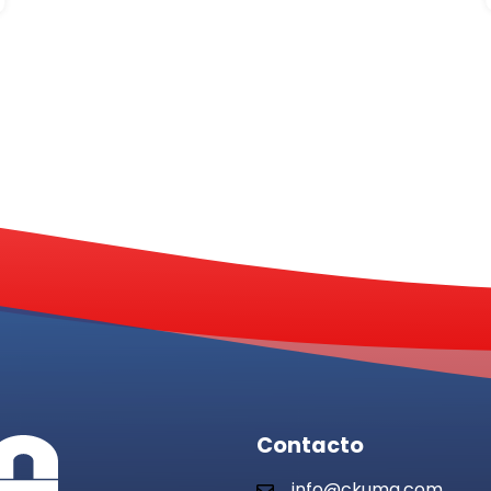
Contacto
info@ckuma.com