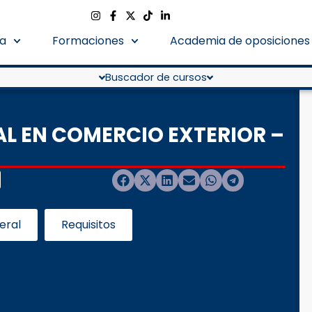
a
Formaciones
Academia de oposiciones
Buscador de cursos
L EN COMERCIO EXTERIOR –
eral
Requisitos