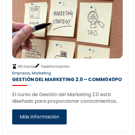
90 horas
Teleformación
,
Empresa
Marketing
GESTIÓN DEL MARKETING 2.0 – COMM040PO
El curso de Gestión del Marketing 2.0 está
diseñado para proporcionar conocimientos…
Más información