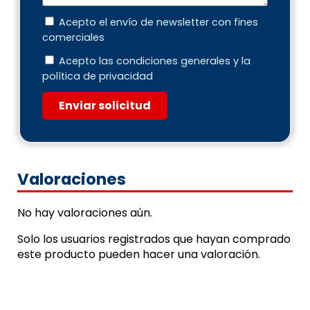
Acepto el envío de newsletter con fines
comerciales
Acepto las condiciones generales y la
política de privacidad
Enviar solicitud
Valoraciones
No hay valoraciones aún.
Solo los usuarios registrados que hayan comprado
este producto pueden hacer una valoración.