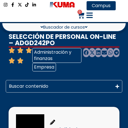
Campus
0
Buscador de cursos
SELECCIÓN DE PERSONAL ON-LINE
– ADGD242PO
Administración y
finanzas
Empresa
Buscar contenido