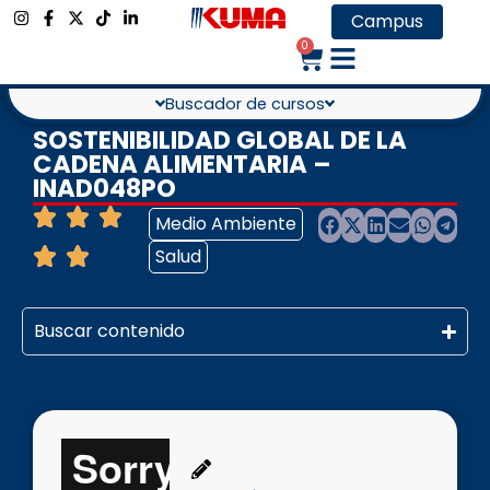
Campus
0
Buscador de cursos
SOSTENIBILIDAD GLOBAL DE LA
CADENA ALIMENTARIA –
INAD048PO
Medio Ambiente
Salud
Buscar contenido