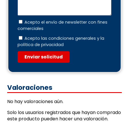
Acepto el envío de newsletter con fines
comerciales
Acepto las condiciones generales y la
política de privacidad
Enviar solicitud
Valoraciones
No hay valoraciones aún.
Solo los usuarios registrados que hayan comprado
este producto pueden hacer una valoración.