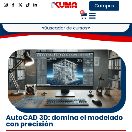
Campus
0
Buscador de cursos
AutoCAD 3D: domina el modelado
con precisión