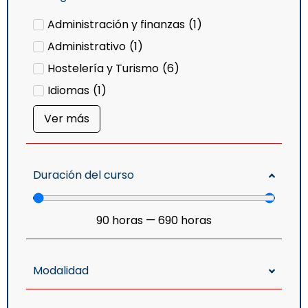
Administración y finanzas
(
1
)
Administrativo
(
1
)
Hostelería y Turismo
(
6
)
Idiomas
(
1
)
Ver más
Duración del curso
90
horas
—
690
horas
Modalidad