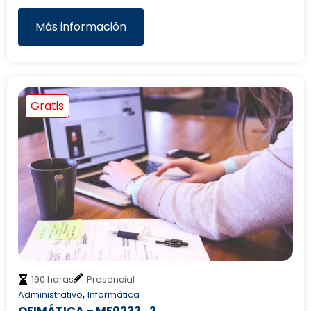
Más información
Gratis
190 horas
Presencial
,
Administrativo
Informática
OFIMÁTICA – MF0233_2