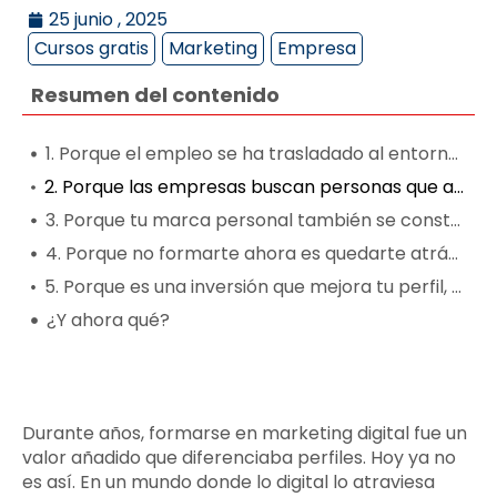
25 junio , 2025
Cursos gratis
Marketing
Empresa
Resumen del contenido
1. Porque el empleo se ha trasladado al entorno digital
2. Porque las empresas buscan personas que aporten valor desde el primer día
3. Porque tu marca personal también se construye en internet
4. Porque no formarte ahora es quedarte atrás mañana
5. Porque es una inversión que mejora tu perfil, sea cual sea tu sector
¿Y ahora qué?
Durante años, formarse en marketing digital fue un
valor añadido que diferenciaba perfiles. Hoy ya no
es así. En un mundo donde lo digital lo atraviesa