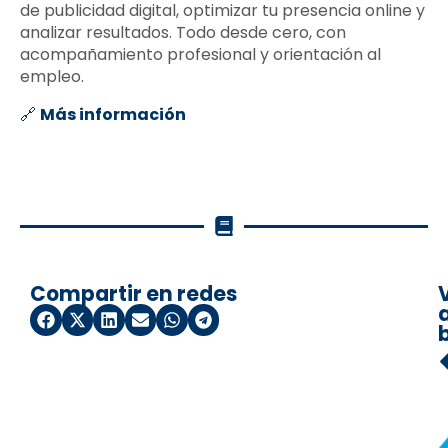
de publicidad digital, optimizar tu presencia online y
analizar resultados. Todo desde cero, con
acompañamiento profesional y orientación al
empleo.
🔗
Más información
Compartir en redes
a