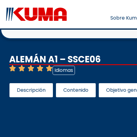
Sobre Kum
ALEMÁN A1 – SSCE06
Idiomas
Descripción
Contenido
Objetivo gen