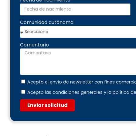
Comunidad autónoma
Comentario
Acepto el envío de newsletter con fines comerci
Acepto las condiciones generales y la política d
Enviar solicitud