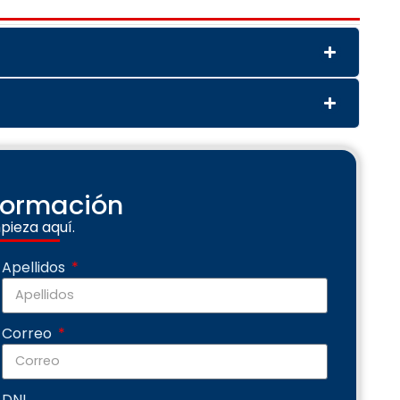
nformación
pieza aquí.
Apellidos
Correo
DNI