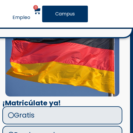
0
Campus
Empleo
¡Matricúlate ya!
Gratis