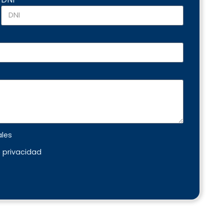
ales
e privacidad