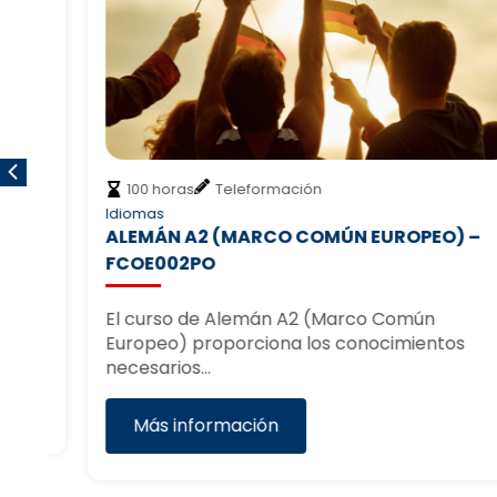
100 horas
Teleformación
Idiomas
ALEMÁN A2 (MARCO COMÚN EUROPEO) –
FCOE002PO
El curso de Alemán A2 (Marco Común
Europeo) proporciona los conocimientos
necesarios…
Más información