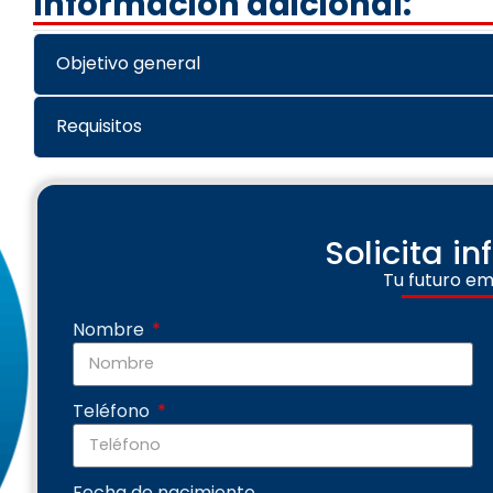
Información adicional:
Objetivo general
Requisitos
Solicita i
Tu futuro em
Nombre
Teléfono
Fecha de nacimiento