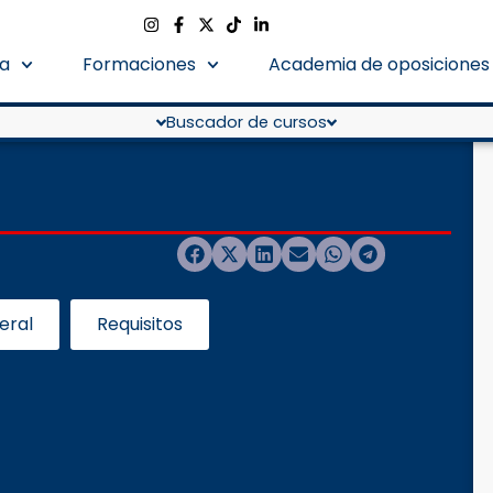
a
Formaciones
Academia de oposiciones
Buscador de cursos
eral
Requisitos