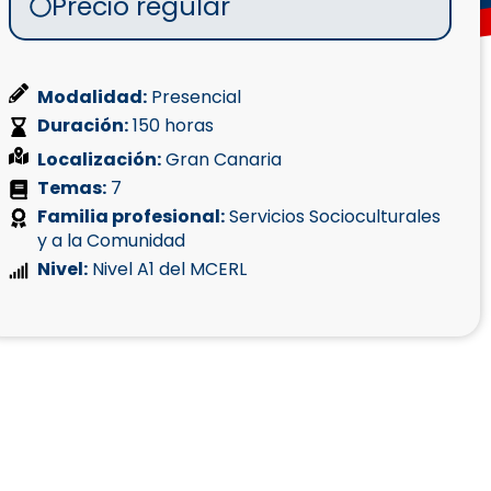
Precio regular
Modalidad:
Presencial
Duración:
150 horas
Localización:
Gran Canaria
Temas:
7
Familia profesional:
Servicios Socioculturales
y a la Comunidad
Nivel:
Nivel A1 del MCERL