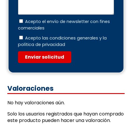
Acepto el envío de newsletter con fines
comerciales
Acepto las condiciones generales y la
política de privacidad
Enviar solicitud
Valoraciones
No hay valoraciones aún.
Solo los usuarios registrados que hayan comprado
este producto pueden hacer una valoración.