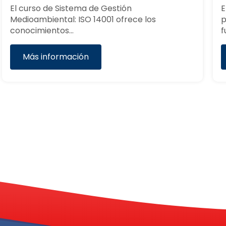
El curso de Competencias Digitales Básicas
proporciona los conocimientos y habilidades
fundamentales…
Más información