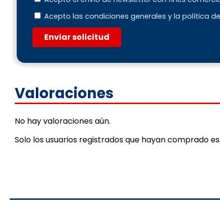
Acepto las condiciones generales y la política d
Enviar solicitud
Valoraciones
No hay valoraciones aún.
Solo los usuarios registrados que hayan comprado e