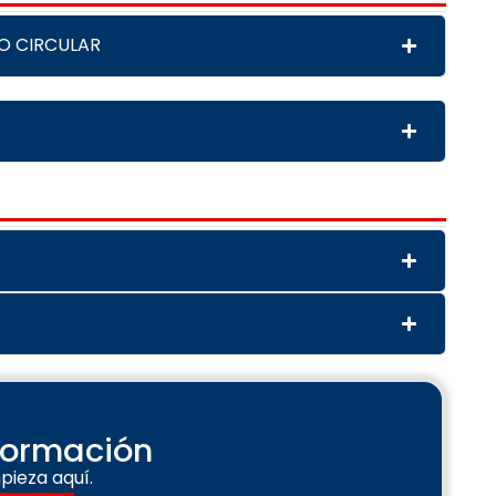
O CIRCULAR
nformación
pieza aquí.