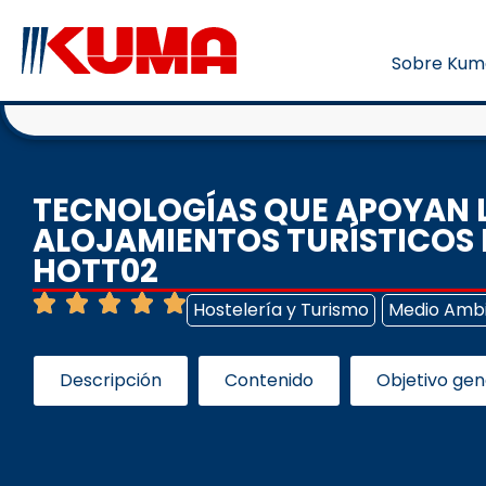
Sobre Kum
TECNOLOGÍAS QUE APOYAN 
ALOJAMIENTOS TURÍSTICOS E
HOTT02
Hostelería y Turismo
Medio Amb
Descripción
Contenido
Objetivo gen