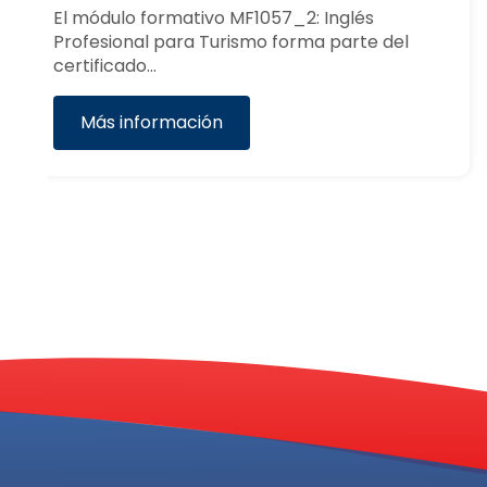
El curso de Sistema de Gestión
Medioambiental: ISO 14001 ofrece los
conocimientos…
Más información