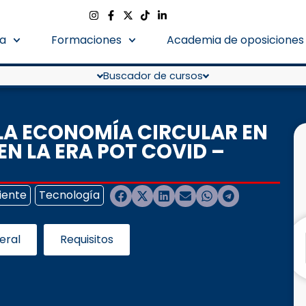
a
Formaciones
Academia de oposiciones
Buscador de cursos
LA ECONOMÍA CIRCULAR EN
N LA ERA POT COVID –
iente
Tecnología
eral
Requisitos