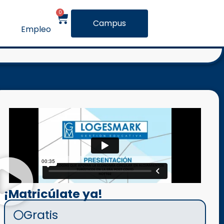
0
Campus
Empleo
¡Matricúlate ya!
Gratis