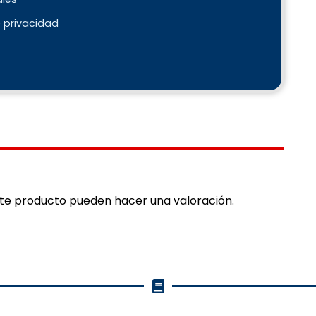
e privacidad
ste producto pueden hacer una valoración.