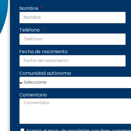
Nombre
Teléfono
Fecha de nacimiento
Comunidad autónoma
Comentario
Acepto el envío de newsletter con fines comerci