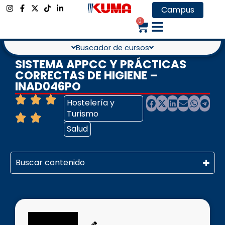
Campus
0
Buscador de cursos
SISTEMA APPCC Y PRÁCTICAS
CORRECTAS DE HIGIENE –
INAD046PO
Hostelería y
Turismo
Salud
Buscar contenido