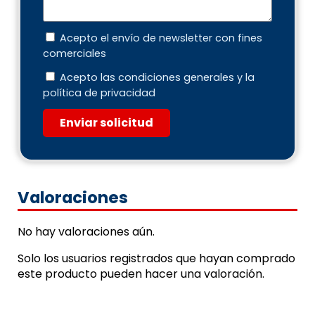
Acepto el envío de newsletter con fines
comerciales
Acepto las condiciones generales y la
política de privacidad
Enviar solicitud
Valoraciones
No hay valoraciones aún.
Solo los usuarios registrados que hayan comprado
este producto pueden hacer una valoración.