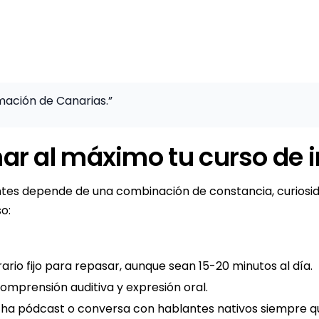
rmación de Canarias.”
ar al máximo tu curso de i
ntes depende de una combinación de constancia, curiosida
o:
ario fijo para repasar, aunque sean 15-20 minutos al día.
comprensión auditiva y expresión oral.
cha pódcast o conversa con hablantes nativos siempre q