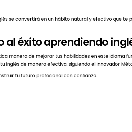
lés se convertirá en un hábito natural y efectivo que te p
 al éxito aprendiendo ing
ica manera de mejorar tus habilidades en este idioma fun
u inglés de manera efectiva, siguiendo el innovador Mé
truir tu futuro profesional con confianza.