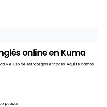
nglés online en Kuma
d y el uso de estrategias eficaces. Aquí te damos
ue puedas.