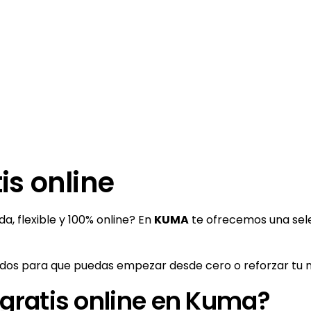
is online
a, flexible y 100% online? En
KUMA
te ofrecemos una sele
os para que puedas empezar desde cero o reforzar tu niv
 gratis online en Kuma?