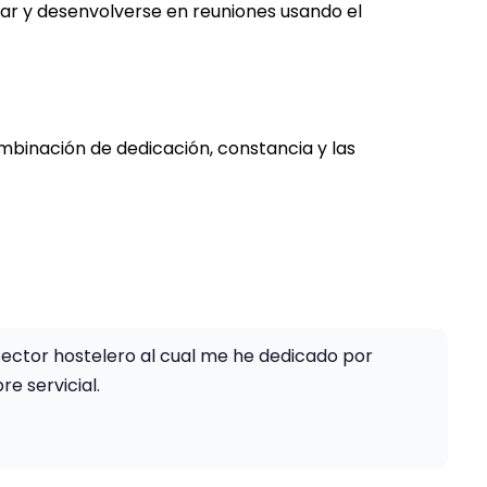
ciar y desenvolverse en reuniones usando el
mbinación de dedicación, constancia y las
 sector hostelero al cual me he dedicado por
e servicial.