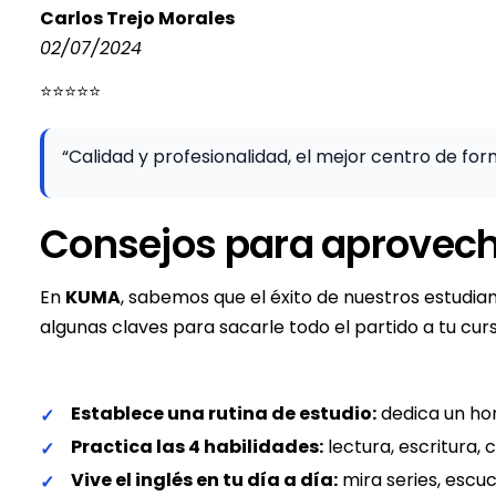
Carlos Trejo Morales
02/07/2024
⭐⭐⭐⭐⭐
“Calidad y profesionalidad, el mejor centro de fo
Consejos para aprovech
En
KUMA
, sabemos que el éxito de nuestros estudia
algunas claves para sacarle todo el partido a tu curs
Establece una rutina de estudio:
dedica un hor
Practica las 4 habilidades:
lectura, escritura, 
Vive el inglés en tu día a día:
mira series, escu