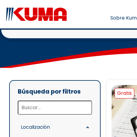
C
Sobre Kum
Descubre los mejores c
Búsqueda por filtros
Gratis
Localización