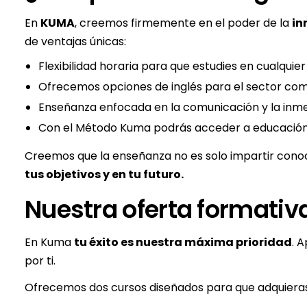
En
KUMA
, creemos firmemente en el poder de la
in
de ventajas únicas:
Flexibilidad horaria para que estudies en cualqui
Ofrecemos opciones de inglés para el sector com
Enseñanza enfocada en la comunicación y la inmers
Con el Método Kuma podrás acceder a educación de
Creemos que la enseñanza no es solo impartir conocim
tus objetivos y en tu futuro.
Nuestra oferta formativ
En Kuma
tu éxito es nuestra máxima prioridad
. 
por ti.
Ofrecemos dos cursos diseñados para que adquieras l