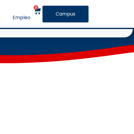
ne
0
Campus
Empleo
ccionados por expertos.