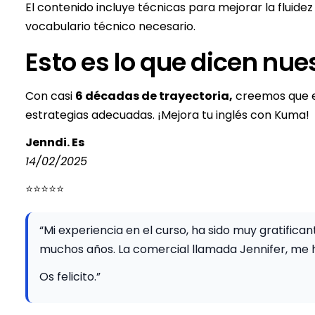
El contenido incluye técnicas para mejorar la fluide
vocabulario técnico necesario.
Esto es lo que dicen nue
Con casi
6 décadas de trayectoria,
creemos que el
estrategias adecuadas. ¡Mejora tu inglés con Kuma!
Jenndi. Es
14/02/2025
⭐⭐⭐⭐⭐
“Mi experiencia en el curso, ha sido muy gratific
muchos años. La comercial llamada Jennifer, me h
Os felicito.”