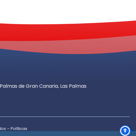
as Palmas de Gran Canaria, Las Palmas
ados –
Políticas