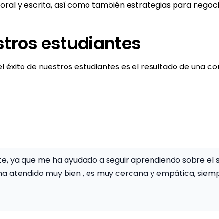
z oral y escrita, así como también estrategias para nego
stros estudiantes
 éxito de nuestros estudiantes es el resultado de una co
ante, ya que me ha ayudado a seguir aprendiendo sobre el
a atendido muy bien , es muy cercana y empática, siempr