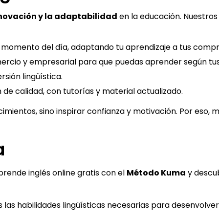
novación y la adaptabilidad
en la educación. Nuestros 
er momento del día, adaptando tu aprendizaje a tus compro
ercio y empresarial para que puedas aprender según tu
ión lingüística.
 calidad, con tutorías y material actualizado.
ientos, sino inspirar confianza y motivación. Por eso, m
a
Aprende inglés online gratis con el
Método Kuma
y descub
as habilidades lingüísticas necesarias para desenvolver